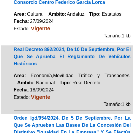
Consorcio Centro Federico García Lorca
Area:
Cultura.
Ambito
: Andaluz.
Tipo:
Estatutos.
Fecha
: 27/09/2024
Vigente
Estado:
Tamaño:1 kb
Real Decreto 892/2024, De 10 De Septiembre, Por El
Que Se Aprueba El Reglamento De Vehículos
Históricos
Area:
Economía,Movilidad Tráfico y Transportes.
Ambito
: Nacional.
Tipo:
Real Decreto.
Fecha
: 18/09/2024
Vigente
Estado:
Tamaño:1 kb
Orden Igd/954/2024, De 5 De Septiembre, Por La
Que Se Aprueban Las Bases De La Concesión Del
Distintivo "Igualdad En La Empresa" Y Se Efectúa