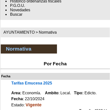
Histórico ordenanzas fiscales
P.G.O.U.
Novedades
Buscar
AYUNTAMIENTO >
Normativa
Normativa
Por Fecha
Fecha
Tarifas Emucesa 2025
Area:
Economía.
Ambito
: Local.
Tipo:
Edicto.
Fecha
: 22/10/2024
Vigente
Estado: