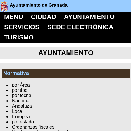
Ayuntamiento de Granada
MENU
CIUDAD
AYUNTAMIENTO
SERVICIOS
SEDE ELECTRÓNICA
TURISMO
AYUNTAMIENTO
Normativa
por Área
por tipo
por fecha
Nacional
Andaluza
Local
Europea
por estado
Ordenanzas fiscales