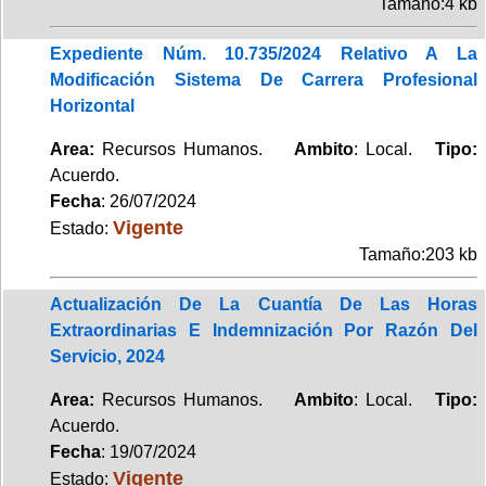
Tamaño:4 kb
Expediente Núm. 10.735/2024 Relativo A La
Modificación Sistema De Carrera Profesional
Horizontal
Area:
Recursos Humanos.
Ambito
: Local.
Tipo:
Acuerdo.
Fecha
: 26/07/2024
Vigente
Estado:
Tamaño:203 kb
Actualización De La Cuantía De Las Horas
Extraordinarias E Indemnización Por Razón Del
Servicio, 2024
Area:
Recursos Humanos.
Ambito
: Local.
Tipo:
Acuerdo.
Fecha
: 19/07/2024
Vigente
Estado: