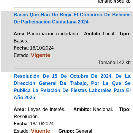
Tamaño:4569 kb
Bases Que Han De Regir El Concurso De Belenes
De Participación Ciudadana 2024
Area:
Participación ciudadana.
Ambito
: Local.
Tipo:
Bases.
Fecha
: 18/10/2024
Vigente
Estado:
Tamaño:142 kb
Resolución De 15 De Octubre De 2024, De La
Dirección General De Trabajo, Por La Que Se
Publica La Relación De Fiestas Laborales Para El
Año 2025
Area:
Leyes de Interés.
Ambito
: Nacional.
Tipo:
Resolución.
Fecha
: 18/10/2024
Vigente
Estado:
.
Grupo:
General