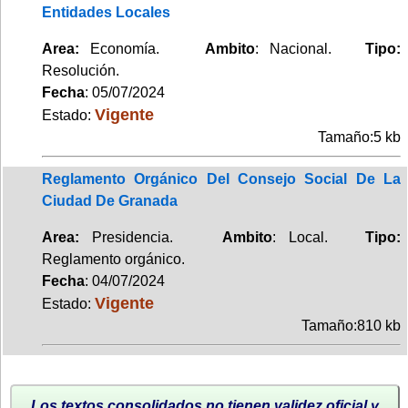
Entidades Locales
Area:
Economía.
Ambito
: Nacional.
Tipo:
Resolución.
Fecha
: 05/07/2024
Vigente
Estado:
Tamaño:5 kb
Reglamento Orgánico Del Consejo Social De La
Ciudad De Granada
Area:
Presidencia.
Ambito
: Local.
Tipo:
Reglamento orgánico.
Fecha
: 04/07/2024
Vigente
Estado:
Tamaño:810 kb
Los textos consolidados no tienen validez oficial y