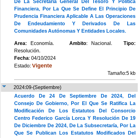
De La Secretaría General Del Tesoro Y Política
Financiera, Por La Que Se Define El Principio De
Prudencia Financiera Aplicable A Las Operaciones
De Endeudamiento Y Derivados De Las
Comunidades Autónomas Y Entidades Locales.
Area:
Economía.
Ambito
: Nacional.
Tipo:
Resolución.
Fecha
: 04/10/2024
Vigente
Estado:
Tamaño:5 kb
2024:09-(Septiembre)
Acuerdo De 24 De Septiembre De 2024, Del
Consejo De Gobierno, Por El Que Se Ratifica La
Modificación De Los Estatutos Del Consorcio
Centro Federico García Lorca Y Resolución De 19
De Diciembre De 2024, De La Subsecretaría, Por La
Que Se Publican Los Estatutos Modificados Del