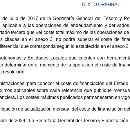
TEXTO ORIGINAL
de julio de 2017 de la Secretaría General del Tesoro y Polí
ra aplicable a las operaciones de endeudamiento y derivado
rtado tercero que «el coste total máximo de las operaciones d
es citadas en el anexo 3, no podrá superar el coste de fina
iferencial que corresponda según lo establecido en el anexo 3 
tónomas y Entidades Locales que cuenten con herramientas
n determinar en el momento de la operación el coste de finan
a resolución.
nistraciones, para conocer el coste de financiación del Estado 
áximos aplicables sobre cada referencia que publique mensua
inanciera. Los costes máximos publicados permanecerán en vigo
igación de actualización mensual del coste de financiación de
bre de 2024.–La Secretaria General del Tesoro y Financiación 