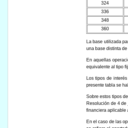
324
336
348
360
La base utilizada par
una base distinta de
En aquellas operacio
equivalente al tipo 
Los tipos de interé
presente tabla se ha
Sobre estos tipos de
Resolución de 4 de j
financiera aplicabl
En el caso de las op