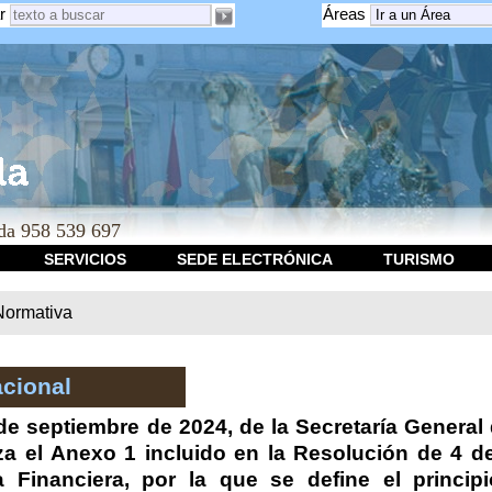
r
Áreas
a 958 539 697
SERVICIOS
SEDE ELECTRÓNICA
TURISMO
Normativa
cional
e septiembre de 2024, de la Secretaría General 
za el Anexo 1 incluido en la Resolución de 4 de
a Financiera, por la que se define el princip