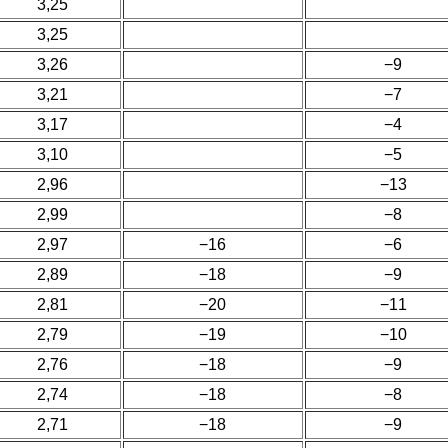
3,25
3,25
3,26
−9
3,21
−7
3,17
−4
3,10
−5
2,96
−13
2,99
−8
2,97
−16
−6
2,89
−18
−9
2,81
−20
−11
2,79
−19
−10
2,76
−18
−9
2,74
−18
−8
2,71
−18
−9