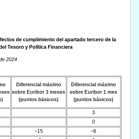
 efectos de cumplimiento del apartado tercero de la
del Tesoro y Política Financiera
 de 2024
imo
Diferencial máximo
Diferencial máximo
eses
sobre Euribor 3 meses
sobre Euribor 1 mes
s)
(puntos básicos)
(puntos básicos)
3
0
−15
−6