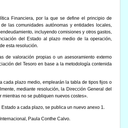
tica Financiera, por la que se define el principio de
s de las comunidades autónomas y entidades locales,
e endeudamiento, incluyendo comisiones y otros gastos,
nciación del Estado al plazo medio de la operación,
de esta resolución.
 de valoración propias o un asesoramiento externo
ciación del Tesoro en base a la metodología contenida
a cada plazo medio, emplearán la tabla de tipos fijos o
lmente, mediante resolución, la Dirección General del
r mientras no se publiquen nuevos costes».
l Estado a cada plazo, se publica un nuevo anexo 1.
Internacional, Paula Conthe Calvo.