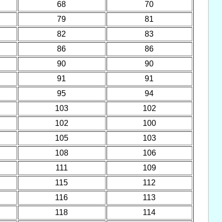
68
70
79
81
82
83
86
86
90
90
91
91
95
94
103
102
102
100
105
103
108
106
111
109
115
112
116
113
118
114