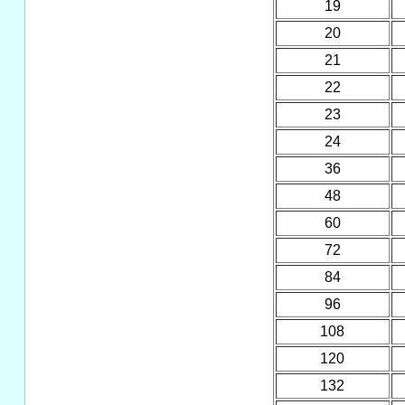
19
20
21
22
23
24
36
48
60
72
84
96
108
120
132