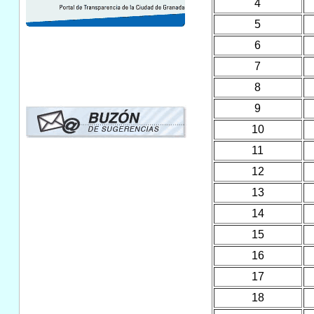
4
5
6
7
8
9
10
11
12
13
14
15
16
17
18