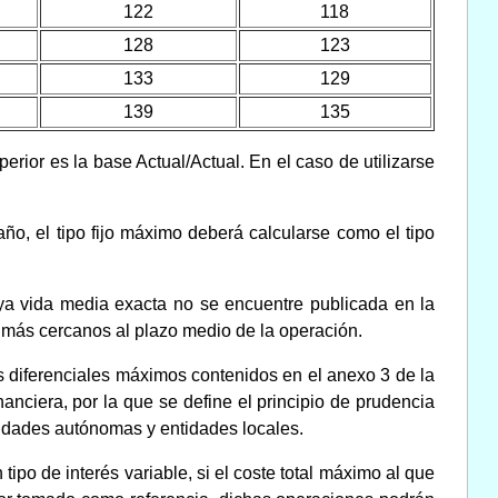
122
118
128
123
133
129
139
135
perior es la base Actual/Actual. En el caso de utilizarse
año, el tipo fijo máximo deberá calcularse como el tipo
uya vida media exacta no se encuentre publicada en la
es más cercanos al plazo medio de la operación.
los diferenciales máximos contenidos en el anexo 3 de la
anciera, por la que se define el principio de prudencia
idades autónomas y entidades locales.
po de interés variable, si el coste total máximo al que