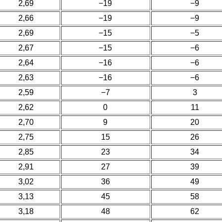
2,69
−19
−9
2,66
−19
−9
2,69
−15
−5
2,67
−15
−6
2,64
−16
−6
2,63
−16
−6
2,59
−7
3
2,62
0
11
2,70
9
20
2,75
15
26
2,85
23
34
2,91
27
39
3,02
36
49
3,13
45
58
3,18
48
62