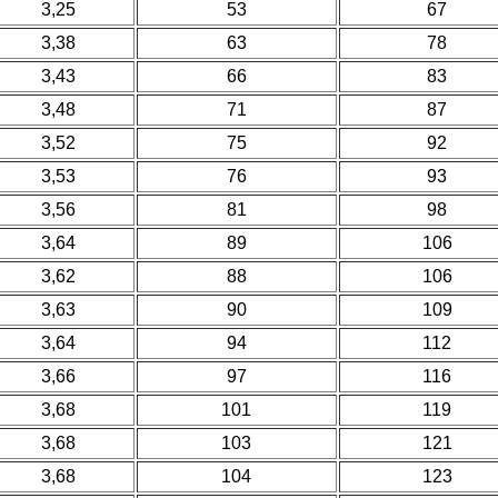
3,25
53
67
3,38
63
78
3,43
66
83
3,48
71
87
3,52
75
92
3,53
76
93
3,56
81
98
3,64
89
106
3,62
88
106
3,63
90
109
3,64
94
112
3,66
97
116
3,68
101
119
3,68
103
121
3,68
104
123