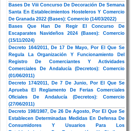
Bases De Viii Concurso De Decoración De Semana
Santa En Establecimientos Hosteleros Y Comercio
De Granada 2022 (Bases): Comercio (14/03/2022)
Bases Que Han De Regir El Concurso De
Escaparates Navideños 2024 (Bases): Comercio
(15/11/2024)
Decreto 164/2011, De 17 De Mayo, Por El Que Se
Regula La Organización Y Funcionamiento Del
Registro De Comerciantes Y Actividades
Comerciales De Andalucía (Decretos): Comercio
(01/06/2011)
Decreto 174/2011, De 7 De Junio, Por El Que Se
Aprueba El Reglamento De Ferias Comerciales
Oficiales De Andalucía (Decretos): Comercio
(27/06/2011)
Decreto 198/1987, De 26 De Agosto, Por El Que Se
Establecen Determinadas Medidas En Defensa De
Consumidores Y Usuarios Para Los