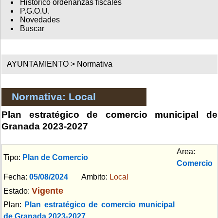
Histórico ordenanzas fiscales
P.G.O.U.
Novedades
Buscar
AYUNTAMIENTO >
Normativa
Normativa: Local
Plan estratégico de comercio municipal de
Granada 2023-2027
Area:
Tipo:
Plan de Comercio
Comercio
Fecha:
05/08/2024
Ambito:
Local
Vigente
Estado:
Plan:
Plan estratégico de comercio municipal
de Granada 2023-2027