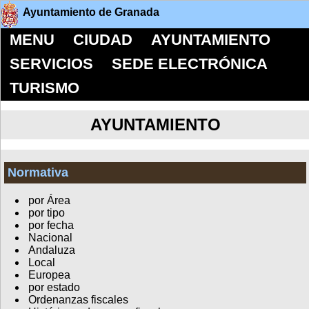
Ayuntamiento de Granada
MENU
CIUDAD
AYUNTAMIENTO
SERVICIOS
SEDE ELECTRÓNICA
TURISMO
AYUNTAMIENTO
Normativa
por Área
por tipo
por fecha
Nacional
Andaluza
Local
Europea
por estado
Ordenanzas fiscales