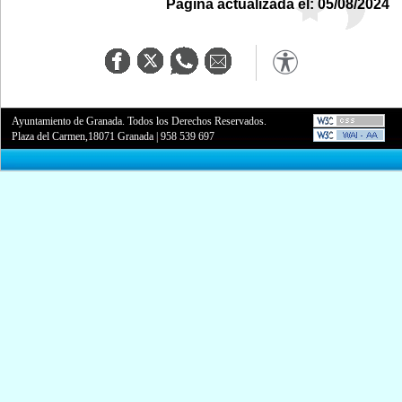
Página actualizada el: 05/08/2024
Ayuntamiento de Granada. Todos los Derechos Reservados.
Plaza del Carmen,18071 Granada
|
958 539 697