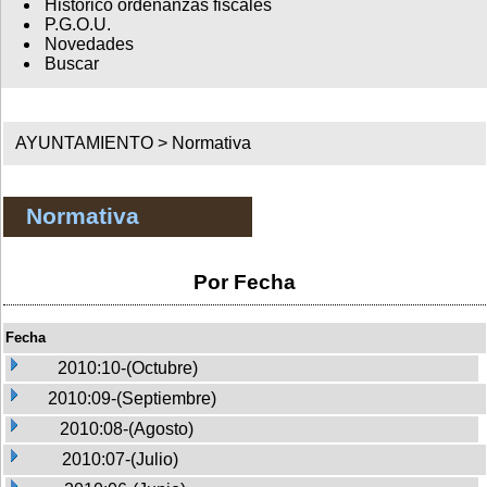
Histórico ordenanzas fiscales
P.G.O.U.
Novedades
Buscar
AYUNTAMIENTO >
Normativa
Normativa
Por Fecha
Fecha
2010:10-(Octubre)
2010:09-(Septiembre)
2010:08-(Agosto)
2010:07-(Julio)