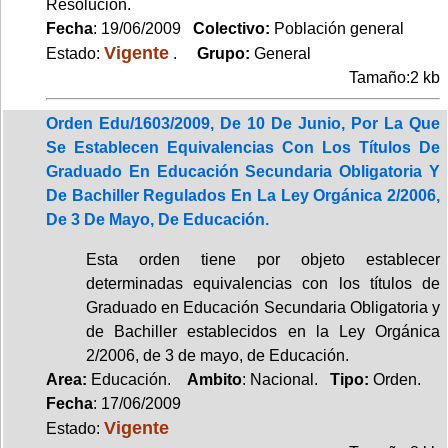
Resolución.
Fecha
: 19/06/2009
Colectivo:
Población general
Vigente
Estado:
.
Grupo:
General
Tamaño:2 kb
Orden Edu/1603/2009, De 10 De Junio, Por La Que
Se Establecen Equivalencias Con Los Títulos De
Graduado En Educación Secundaria Obligatoria Y
De Bachiller Regulados En La Ley Orgánica 2/2006,
De 3 De Mayo, De Educación.
Esta orden tiene por objeto establecer
determinadas equivalencias con los títulos de
Graduado en Educación Secundaria Obligatoria y
de Bachiller establecidos en la Ley Orgánica
2/2006, de 3 de mayo, de Educación.
Area:
Educación.
Ambito
: Nacional.
Tipo:
Orden.
Fecha
: 17/06/2009
Vigente
Estado: