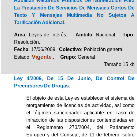
Habilitan Recursos Públicos De Numeración Para
La Prestación De Servicios De Mensajes Cortos De
Texto Y Mensajes Multimedia No Sujetos A
Tarificación Adicional.
Area:
Leyes de Interés.
Ambito
: Nacional.
Tipo:
Resolución.
Fecha
: 17/06/2009
Colectivo:
Población general
Vigente
Estado:
.
Grupo:
General
Tamaño:15 kb
Ley 4/2009, De 15 De Junio, De Control De
Precursores De Drogas.
El objeto de esta Ley es establecer el sistema de
otorgamiento de licencias de actividad, así como
el régimen sancionador aplicable en caso de
infracción de las disposiciones contempladas en
el Reglamento 273/2004, del Parlamento
Europeo y del Consejo, de 11 de febrero, sobre