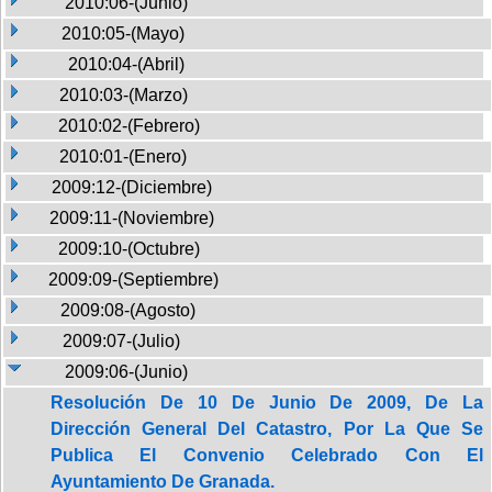
2010:06-(Junio)
2010:05-(Mayo)
2010:04-(Abril)
2010:03-(Marzo)
2010:02-(Febrero)
2010:01-(Enero)
2009:12-(Diciembre)
2009:11-(Noviembre)
2009:10-(Octubre)
2009:09-(Septiembre)
2009:08-(Agosto)
2009:07-(Julio)
2009:06-(Junio)
Resolución De 10 De Junio De 2009, De La
Dirección General Del Catastro, Por La Que Se
Publica El Convenio Celebrado Con El
Ayuntamiento De Granada.