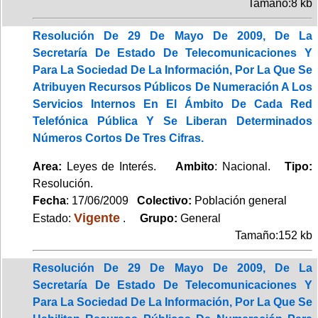
Tamaño:8 kb
Resolución De 29 De Mayo De 2009, De La
Secretaría De Estado De Telecomunicaciones Y
Para La Sociedad De La Información, Por La Que Se
Atribuyen Recursos Públicos De Numeración A Los
Servicios Internos En El Ámbito De Cada Red
Telefónica Pública Y Se Liberan Determinados
Números Cortos De Tres Cifras.
Area:
Leyes de Interés.
Ambito
: Nacional.
Tipo:
Resolución.
Fecha
: 17/06/2009
Colectivo:
Población general
Vigente
Estado:
.
Grupo:
General
Tamaño:152 kb
Resolución De 29 De Mayo De 2009, De La
Secretaría De Estado De Telecomunicaciones Y
Para La Sociedad De La Información, Por La Que Se