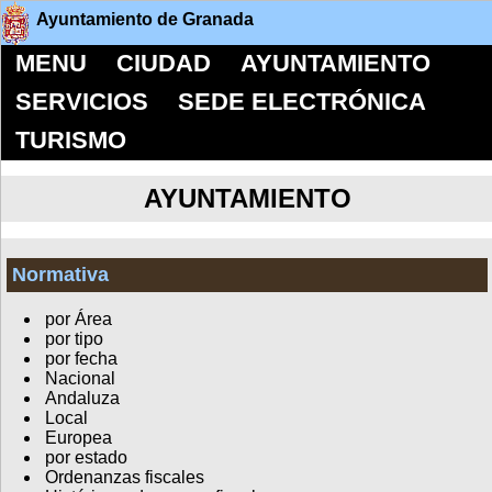
Ayuntamiento de Granada
MENU
CIUDAD
AYUNTAMIENTO
SERVICIOS
SEDE ELECTRÓNICA
TURISMO
AYUNTAMIENTO
Normativa
por Área
por tipo
por fecha
Nacional
Andaluza
Local
Europea
por estado
Ordenanzas fiscales