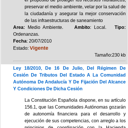
preservar el medio ambiente, velar por la salud de
la ciudadanía y asegurar la mejor conservación
de las infraestructuras de saneamiento
Area:
Medio Ambiente.
Ambito
: Local.
Tipo:
Ordenanzas.
Fecha
: 20/07/2010
Vigente
Estado:
Tamaño:230 kb
Ley 18/2010, De 16 De Julio, Del Régimen De
Cesión De Tributos Del Estado A La Comunidad
Autónoma De Andalucía Y De Fijación Del Alcance
Y Condiciones De Dicha Cesión
La Constitución Española dispone, en su artículo
156.1, que las Comunidades Autónomas gozarán
de autonomía financiera para el desarrollo y
ejecución de sus competencias, con arreglo a los
principios de coordinación con la Hacienda