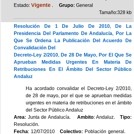
Vigente
Estado:
.
Grupo:
General
Tamaño:328 kb
Resolución De 1 De Julio De 2010, De La
Presidencia Del Parlamento De Andalucía, Por La
Que Se Ordena La Publicación Del Acuerdo De
Convalidación Del
Decreto-Ley 2/2010, De 28 De Mayo, Por El Que Se
Aprueban Medidas Urgentes En Materia De
Retribuciones En El Ámbito Del Sector Público
Andaluz
Ha acordado convalidar el Decreto-Ley 2/2010,
de 28 de mayo, por el que se aprueban medidas
urgentes en materia de retribuciones en el ámbito
del Sector Público Andaluz
Area:
Junta de Andalucía.
Ambito
: Andaluz.
Tipo:
Resolución.
Fecha
: 12/07/2010
Colectivo:
Población general.