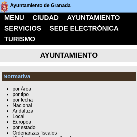
Ayuntamiento de Granada
MENU
CIUDAD
AYUNTAMIENTO
SERVICIOS
SEDE ELECTRÓNICA
TURISMO
AYUNTAMIENTO
Normativa
por Área
por tipo
por fecha
Nacional
Andaluza
Local
Europea
por estado
Ordenanzas fiscales