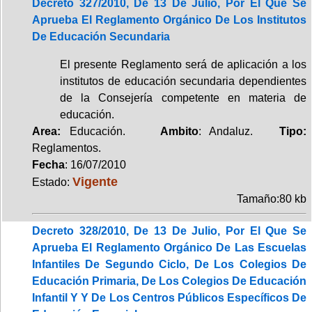
Decreto 327/2010, De 13 De Julio, Por El Que Se
Aprueba El Reglamento Orgánico De Los Institutos
De Educación Secundaria
El presente Reglamento será de aplicación a los
institutos de educación secundaria dependientes
de la Consejería competente en materia de
educación.
Area:
Educación.
Ambito
: Andaluz.
Tipo:
Reglamentos.
Fecha
: 16/07/2010
Vigente
Estado:
Tamaño:80 kb
Decreto 328/2010, De 13 De Julio, Por El Que Se
Aprueba El Reglamento Orgánico De Las Escuelas
Infantiles De Segundo Ciclo, De Los Colegios De
Educación Primaria, De Los Colegios De Educación
Infantil Y Y De Los Centros Públicos Específicos De