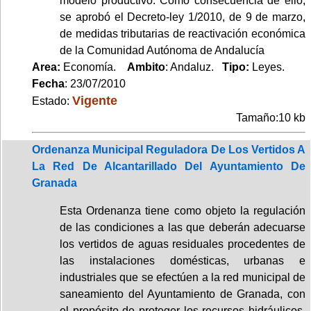
modelo productivo. Como consecuencia de ello,
se aprobó el Decreto-ley 1/2010, de 9 de marzo,
de medidas tributarias de reactivación económica
de la Comunidad Autónoma de Andalucía
Area:
Economía.
Ambito
: Andaluz.
Tipo:
Leyes.
Fecha
: 23/07/2010
Vigente
Estado:
Tamaño:10 kb
Ordenanza Municipal Reguladora De Los Vertidos A
La Red De Alcantarillado Del Ayuntamiento De
Granada
Esta Ordenanza tiene como objeto la regulación
de las condiciones a las que deberán adecuarse
los vertidos de aguas residuales procedentes de
las instalaciones domésticas, urbanas e
industriales que se efectúen a la red municipal de
saneamiento del Ayuntamiento de Granada, con
el propósito de proteger los recursos hidráulicos,