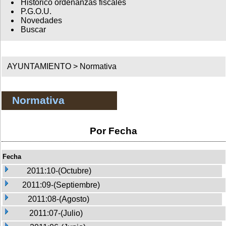
Histórico ordenanzas fiscales
P.G.O.U.
Novedades
Buscar
AYUNTAMIENTO >
Normativa
Normativa
Por Fecha
Fecha
2011:10-(Octubre)
2011:09-(Septiembre)
2011:08-(Agosto)
2011:07-(Julio)