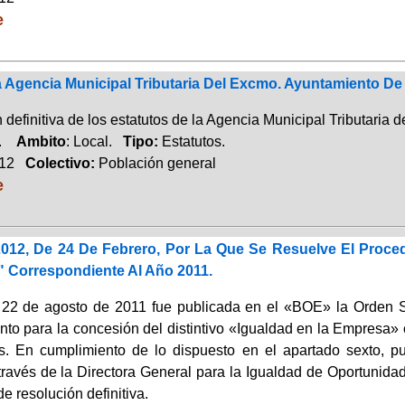
e
a Agencia Municipal Tributaria Del Excmo. Ayuntamiento D
 definitiva de los estatutos de la Agencia Municipal Tributari
a.
Ambito
: Local.
Tipo:
Estatutos.
012
Colectivo:
Población general
e
2012, De 24 De Febrero, Por La Que Se Resuelve El Proced
 Correspondiente Al Año 2011.
22 de agosto de 2011 fue publicada en el «BOE» la Orden SP
nto para la concesión del distintivo «Igualdad en la Empresa»
s. En cumplimiento de lo dispuesto en el apartado sexto, p
través de la Directora General para la Igualdad de Oportunida
e resolución definitiva.