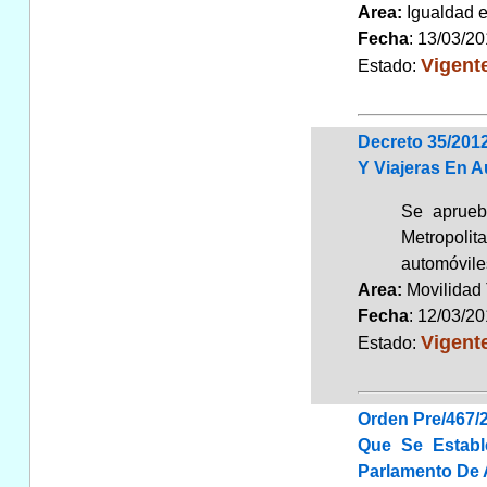
Area:
Igualdad 
Fecha
: 13/03/2
Vigent
Estado:
Decreto 35/201
Y Viajeras En 
Se aprueb
Metropolit
automóviles
Area:
Movilidad 
Fecha
: 12/03/2
Vigent
Estado:
Orden Pre/467/2
Que Se Estable
Parlamento De A