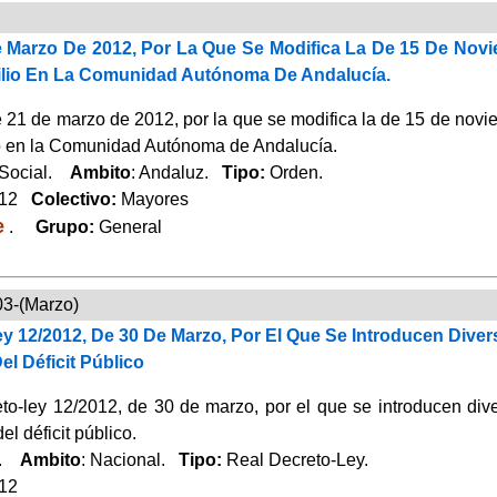
 Marzo De 2012, Por La Que Se Modifica La De 15 De Novi
lio En La Comunidad Autónoma De Andalucía.
1 de marzo de 2012, por la que se modifica la de 15 de noviem
o en la Comunidad Autónoma de Andalucía.
 Social.
Ambito
: Andaluz.
Tipo:
Orden.
012
Colectivo:
Mayores
e
.
Grupo:
General
03-(Marzo)
y 12/2012, De 30 De Marzo, Por El Que Se Introducen Divers
l Déficit Público
to-ley 12/2012, de 30 de marzo, por el que se introducen diver
el déficit público.
a.
Ambito
: Nacional.
Tipo:
Real Decreto-Ley.
012