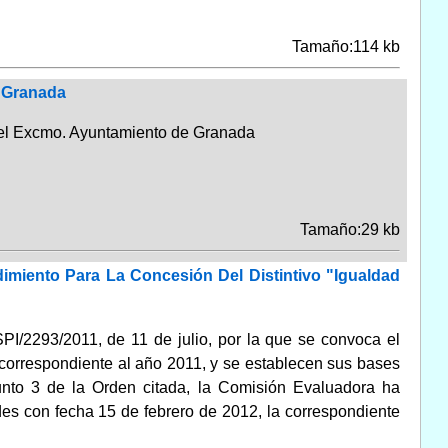
Tamaño:114 kb
e Granada
a del Excmo. Ayuntamiento de Granada
Tamaño:29 kb
imiento Para La Concesión Del Distintivo "Igualdad
I/2293/2011, de 11 de julio, por la que se convoca el
 correspondiente al año 2011, y se establecen sus bases
unto 3 de la Orden citada, la Comisión Evaluadora ha
des con fecha 15 de febrero de 2012, la correspondiente