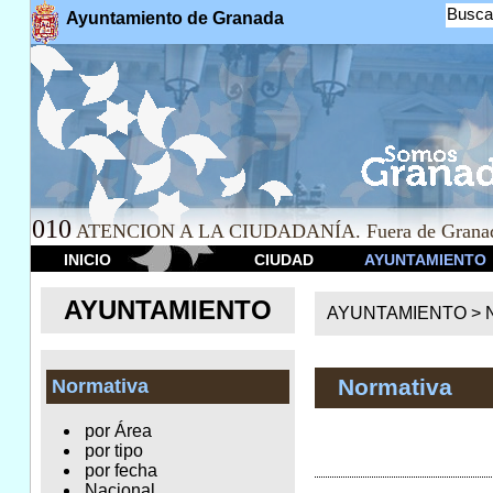
Busca
Ayuntamiento de Granada
010
ATENCION A LA CIUDADANÍA. Fuera de Granad
INICIO
CIUDAD
AYUNTAMIENTO
AYUNTAMIENTO
AYUNTAMIENTO >
Normativa
Normativa
por Área
por tipo
por fecha
Nacional