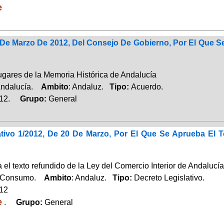
e
De Marzo De 2012, Del Consejo De Gobierno, Por El Que S
ugares de la Memoria Histórica de Andalucía
Andalucía.
Ambito
: Andaluz.
Tipo:
Acuerdo.
012.
Grupo:
General
ativo 1/2012, De 20 De Marzo, Por El Que Se Aprueba El 
el texto refundido de la Ley del Comercio Interior de Andalucía
,Consumo.
Ambito
: Andaluz.
Tipo:
Decreto Legislativo.
012
e
.
Grupo:
General