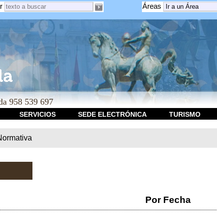
r
Áreas
a 958 539 697
SERVICIOS
SEDE ELECTRÓNICA
TURISMO
Normativa
Por Fecha