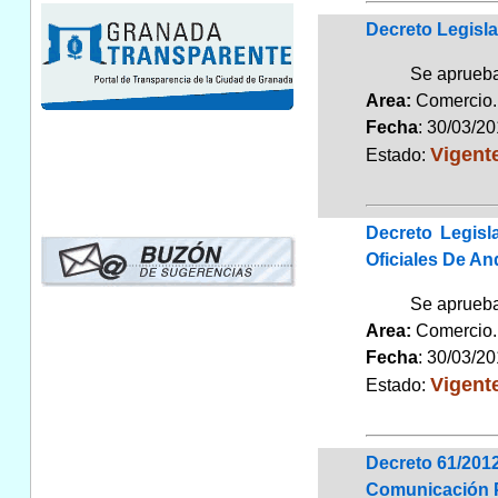
Decreto Legisl
Se aprueba
Area:
Comerci
Fecha
: 30/03/2
Vigent
Estado:
Decreto Legisl
Oficiales De An
Se aprueba 
Area:
Comerci
Fecha
: 30/03/2
Vigent
Estado:
Decreto 61/2012
Comunicación Pr