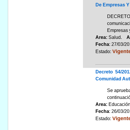
De Empresas Y 
DECRETO 61
comunicaci
Empresas y
Area:
Salud.
A
Fecha
: 27/03/2
Vigent
Estado:
Decreto 54/20
Comunidad Aut
Se aprueba
continuaci
Area:
Educaci
Fecha
: 26/03/2
Vigent
Estado: