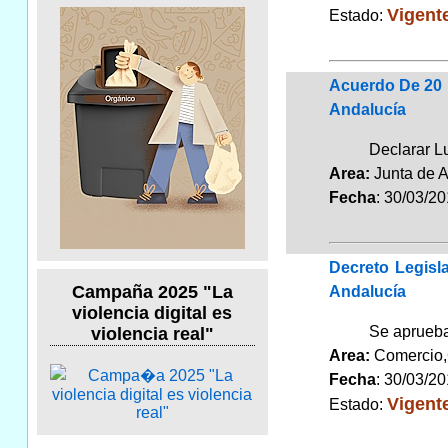
Vigent
Estado:
Acuerdo De 20 
Andalucía
Declarar L
Area:
Junta de 
Fecha
: 30/03/2
Decreto Legisl
Campaña 2025 "La
Andalucía
violencia digital es
Se aprueba 
violencia real"
Area:
Comercio
Fecha
: 30/03/2
Vigent
Estado: