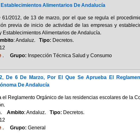
Establecimientos Alimentarios De Andalucía
/2012, de 13 de marzo, por el que se regula el procedimient
ón previa de inicio de actividad de las empresas y establecim
 Establecimientos Alimentarios de Andalucía.
mbito
: Andaluz.
Tipo:
Decretos.
012
e
.
Grupo:
Inspección Técnica Salud y Consumo
12, De 6 De Marzo, Por El Que Se Aprueba El Reglamen
ónoma De Andalucía
 el Reglamento Orgánico de las residencias escolares de la C
ón.
ón.
Ambito
: Andaluz.
Tipo:
Decretos.
012
e
.
Grupo:
General