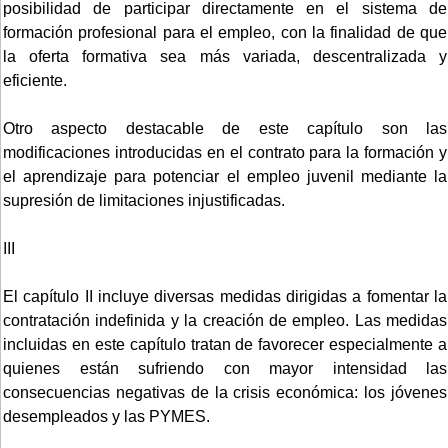
posibilidad de participar directamente en el sistema de
formación profesional para el empleo, con la finalidad de que
la oferta formativa sea más variada, descentralizada y
eficiente.
Otro aspecto destacable de este capítulo son las
modificaciones introducidas en el contrato para la formación y
el aprendizaje para potenciar el empleo juvenil mediante la
supresión de limitaciones injustificadas.
III
El capítulo II incluye diversas medidas dirigidas a fomentar la
contratación indefinida y la creación de empleo. Las medidas
incluidas en este capítulo tratan de favorecer especialmente a
quienes están sufriendo con mayor intensidad las
consecuencias negativas de la crisis económica: los jóvenes
desempleados y las PYMES.