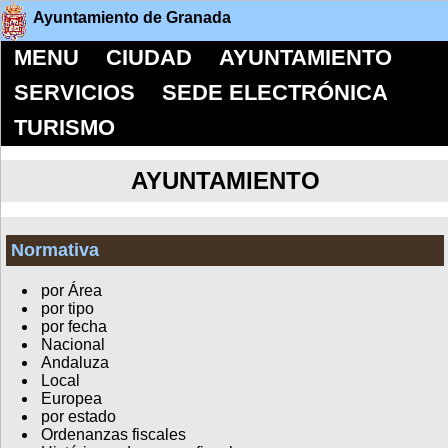
Ayuntamiento de Granada
MENU
CIUDAD
AYUNTAMIENTO
SERVICIOS
SEDE ELECTRÓNICA
TURISMO
AYUNTAMIENTO
Normativa
por Área
por tipo
por fecha
Nacional
Andaluza
Local
Europea
por estado
Ordenanzas fiscales