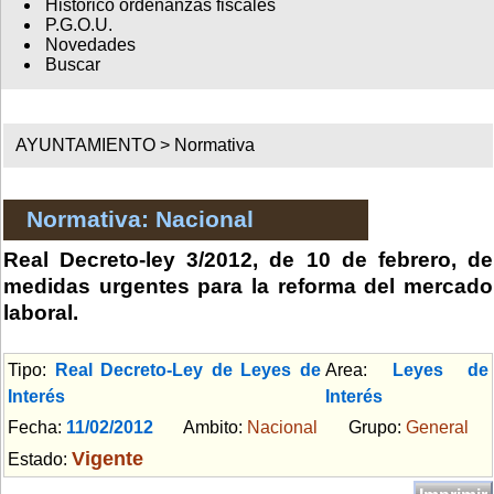
Histórico ordenanzas fiscales
P.G.O.U.
Novedades
Buscar
AYUNTAMIENTO >
Normativa
Normativa: Nacional
Real Decreto-ley 3/2012, de 10 de febrero, de
medidas urgentes para la reforma del mercado
laboral.
Tipo:
Real Decreto-Ley de Leyes de
Area:
Leyes de
Interés
Interés
Fecha:
11/02/2012
Ambito:
Nacional
Grupo:
General
Vigente
Estado: