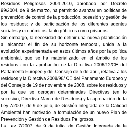
Residuos Peligrosos 2004-2010, aprobado por Decreto
99/2004, de 9 de marzo, ha permitido avanzar en políticas de
prevención; de control de la producción, posesión y gestión de
los residuos; y de participación de los diferentes agentes
sociales y económicos, tanto públicos como privados.
Sin embargo, la necesidad de definir una nueva planificación
al alcanzar el fin de su horizonte temporal, unida a la
evolución experimentada en estos últimos años por la política
ambiental, que se ha materializado en el ámbito de los
residuos con la aprobación de la Directiva 2006/12/CE del
Parlamento Europeo y del Consejo de 5 de abril, relativa a los
residuos y la Directiva 2008/98/ CE del Parlamento Europeo y
del Consejo de 19 de noviembre de 2008, sobre los residuos y
por la que se derogan determinadas Directivas (en lo
sucesivo, Directiva Marco de Residuos) y la aprobación de la
Ley 7/2007, de 9 de julio, de Gestión Integrada de la Calidad
Ambiental han motivado la formulación de un nuevo Plan de
Prevención y Gestión de Residuos Peligrosos.
La Ley 7/2007, de 9 de julio, de Gestión Integrada de la