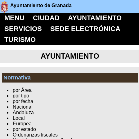
Ayuntamiento de Granada
MENU
CIUDAD
AYUNTAMIENTO
SERVICIOS
SEDE ELECTRÓNICA
TURISMO
AYUNTAMIENTO
Normativa
por Área
por tipo
por fecha
Nacional
Andaluza
Local
Europea
por estado
Ordenanzas fiscales