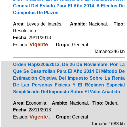
General Del Estado Para El Año 2014, A Efectos De
Cómputos De Plazos.
Area:
Leyes de Interés.
Ambito
: Nacional.
Tipo:
Resolución.
Fecha
: 29/11/2013
Vigente
Estado:
.
Grupo:
General
Tamaño:246 kb
Orden Hap/2206/2013, De 26 De Noviembre, Por La
Que Se Desarrollan Para El Año 2014 El Método De
Estimación Objetiva Del Impuesto Sobre La Renta
De Las Personas Físicas Y El Régimen Especial
Simplificado Del Impuesto Sobre El Valor Añadido.
Area:
Economía.
Ambito
: Nacional.
Tipo:
Orden.
Fecha
: 28/11/2013
Vigente
Estado:
.
Grupo:
General
Tamaño:1683 kb