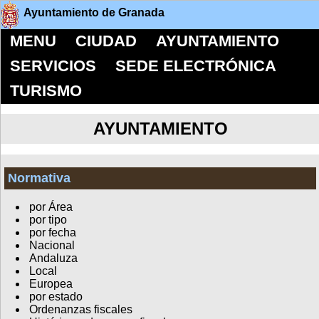
Ayuntamiento de Granada
MENU
CIUDAD
AYUNTAMIENTO
SERVICIOS
SEDE ELECTRÓNICA
TURISMO
AYUNTAMIENTO
Normativa
por Área
por tipo
por fecha
Nacional
Andaluza
Local
Europea
por estado
Ordenanzas fiscales