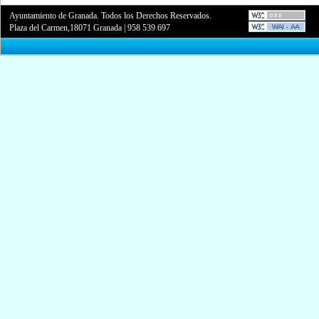
Ayuntamiento de Granada. Todos los Derechos Reservados.
Plaza del Carmen,18071 Granada
|
958 539 697