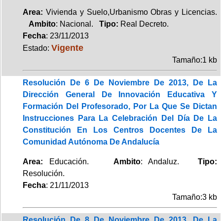
Area:
Vivienda y Suelo,Urbanismo Obras y Licencias.
Ambito
: Nacional.
Tipo:
Real Decreto.
Fecha
: 23/11/2013
Vigente
Estado:
Tamaño:1 kb
Resolución De 6 De Noviembre De 2013, De La
Dirección General De Innovación Educativa Y
Formación Del Profesorado, Por La Que Se Dictan
Instrucciones Para La Celebración Del Día De La
Constitución En Los Centros Docentes De La
Comunidad Autónoma De Andalucía
Area:
Educación.
Ambito
: Andaluz.
Tipo:
Resolución.
Fecha
: 21/11/2013
Tamaño:3 kb
Resolución De 8 De Noviembre De 2013, De La