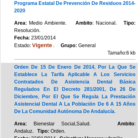
Programa Estatal De Prevención De Residuos 2014-
2020
Area:
Medio Ambiente.
Ambito
: Nacional.
Tipo:
Resolución.
Fecha
: 23/01/2014
Vigente
Estado:
.
Grupo:
General
Tamaño:6 kb
Orden De 15 De Enero De 2014, Por La Que Se
Establece La Tarifa Aplicable A Los Servicios
Contratados De Asistencia Dental Básica
Regulados En El Decreto 281/2001, De 26 De
Diciembre, Por El Que Se Regula La Prestación
Asistencial Dental A La Población De 6 A 15 Años
De La Comunidad Autónoma De Andalucía.
Area:
Bienestar Social,Salud.
Ambito
:
Andaluz.
Tipo:
Orden.