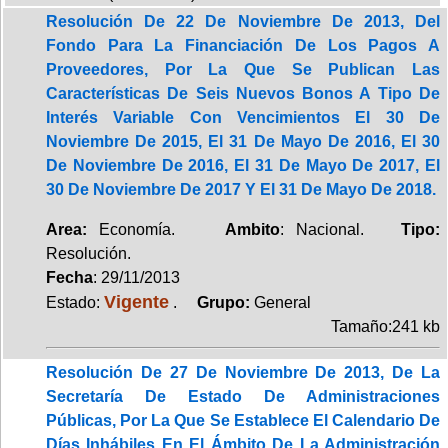
Resolución De 22 De Noviembre De 2013, Del
Fondo Para La Financiación De Los Pagos A
Proveedores, Por La Que Se Publican Las
Características De Seis Nuevos Bonos A Tipo De
Interés Variable Con Vencimientos El 30 De
Noviembre De 2015, El 31 De Mayo De 2016, El 30
De Noviembre De 2016, El 31 De Mayo De 2017, El
30 De Noviembre De 2017 Y El 31 De Mayo De 2018.
Area:
Economía.
Ambito
: Nacional.
Tipo:
Resolución.
Fecha
: 29/11/2013
Vigente
Estado:
.
Grupo:
General
Tamaño:241 kb
Resolución De 27 De Noviembre De 2013, De La
Secretaría De Estado De Administraciones
Públicas, Por La Que Se Establece El Calendario De
Días Inhábiles En El Ámbito De La Administración