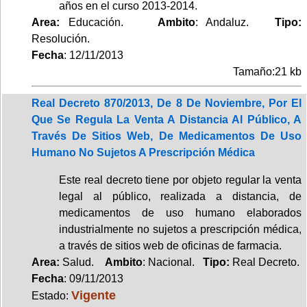
años en el curso 2013-2014.
Area:
Educación.
Ambito
: Andaluz.
Tipo:
Resolución.
Fecha
: 12/11/2013
Tamaño:21 kb
Real Decreto 870/2013, De 8 De Noviembre, Por El
Que Se Regula La Venta A Distancia Al Público, A
Través De Sitios Web, De Medicamentos De Uso
Humano No Sujetos A Prescripción Médica
Este real decreto tiene por objeto regular la venta
legal al público, realizada a distancia, de
medicamentos de uso humano elaborados
industrialmente no sujetos a prescripción médica,
a través de sitios web de oficinas de farmacia.
Area:
Salud.
Ambito
: Nacional.
Tipo:
Real Decreto.
Fecha
: 09/11/2013
Vigente
Estado: