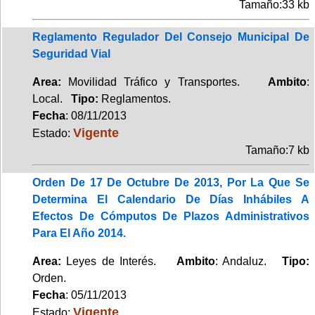
Tamaño:33 kb
Reglamento Regulador Del Consejo Municipal De
Seguridad Vial
Area:
Movilidad Tráfico y Transportes.
Ambito
:
Local.
Tipo:
Reglamentos.
Fecha
: 08/11/2013
Vigente
Estado:
Tamaño:7 kb
Orden De 17 De Octubre De 2013, Por La Que Se
Determina El Calendario De Días Inhábiles A
Efectos De Cómputos De Plazos Administrativos
Para El Año 2014.
Area:
Leyes de Interés.
Ambito
: Andaluz.
Tipo:
Orden.
Fecha
: 05/11/2013
Vigente
Estado: