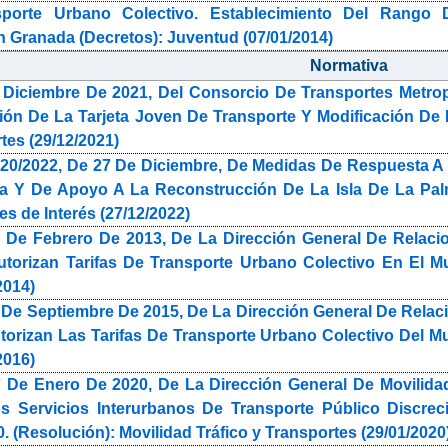
nsporte Urbano Colectivo. Establecimiento Del Ran
Granada (Decretos): Juventud (07/01/2014)
Normativa
Diciembre De 2021, Del Consorcio De Transportes Metrop
ción De La Tarjeta Joven De Transporte Y Modificación De L
tes (29/12/2021)
 20/2022, De 27 De Diciembre, De Medidas De Respuesta 
a Y De Apoyo A La Reconstrucción De La Isla De La Palma
es de Interés (27/12/2022)
 De Febrero De 2013, De La Dirección General De Relaci
torizan Tarifas De Transporte Urbano Colectivo En El Mun
2014)
 De Septiembre De 2015, De La Dirección General De Relac
orizan Las Tarifas De Transporte Urbano Colectivo Del Mun
2016)
 De Enero De 2020, De La Dirección General De Movilida
s Servicios Interurbanos De Transporte Público Discrec
. (Resolución): Movilidad Tráfico y Transportes (29/01/2020