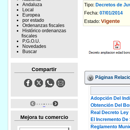
Andaluza
Tipo:
Decretos de Ju
Local
Fecha:
07/01/2014
Am
Europea
por estado
Vigente
Estado:
Ordenanzas fiscales
Histórico ordenanzas
fiscales
P.G.O.U.
Novedades
Buscar
Compartir
Páginas Relaci
Adopción Del Indi
Obtención Del Bon
Real Decreto Ley 
Mejora tu comercio
El Incremento De 
Reglamento Munici