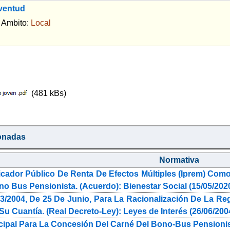
ventud
bito:
Local
(481 kBs)
onadas
Normativa
cador Público De Renta De Efectos Múltiples (Iprem) Como
o Bus Pensionista. (Acuerdo): Bienestar Social (15/05/202
3/2004, De 25 De Junio, Para La Racionalización De La Reg
Su Cuantía. (Real Decreto-Ley): Leyes de Interés (26/06/200
pal Para La Concesión Del Carné Del Bono-Bus Pensionista