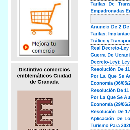
Tarifas De Tra
Empadronadas En 
Anuncio De 2 De 
Tarifas: Implanta
Tráfico y Transpor
Real Decreto-Ley
Guerra De Ucrani
Decreto-Ley): Ley
Resolución De 11
Distintivo comercios
emblemáticos Ciudad
Por La Que Se Au
de Granada
Economía (06/05/
Resolución De 11
Por La Que Se Aut
Economía (29/06/
Resolución De 17
Aplicación De Lo
Turismo Para 2020