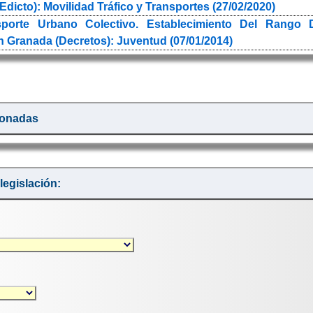
Edicto): Movilidad Tráfico y Transportes (27/02/2020)
nsporte Urbano Colectivo. Establecimiento Del Ran
Granada (Decretos): Juventud (07/01/2014)
ionadas
egislación: