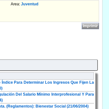
Area:
Juventud
Imprimir
 Índice Para Determinar Los Ingresos Que Fijen La
0)
ulación Del Salario Mínimo Interprofesional Y Para
4)
. (Reglamentos): Bienestar Social (21/06/2004)