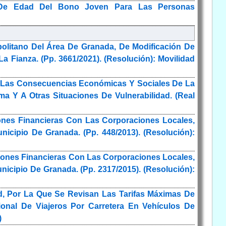
go De Edad Del Bono Joven Para Las Personas
olitano Del Área De Granada, De Modificación De
a Fianza. (Pp. 3661/2021). (Resolución): Movilidad
A Las Consecuencias Económicas Y Sociales De La
 Y A Otras Situaciones De Vulnerabilidad. (Real
ones Financieras Con Las Corporaciones Locales,
icipio De Granada. (Pp. 448/2013). (Resolución):
iones Financieras Con Las Corporaciones Locales,
icipio De Granada. (Pp. 2317/2015). (Resolución):
d, Por La Que Se Revisan Las Tarifas Máximas De
ional De Viajeros Por Carretera En Vehículos De
)