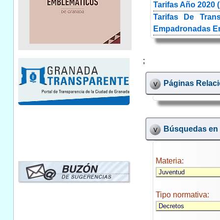
Tarifas Año 2020 (
Tarifas De Tra
Empadronadas En 
;
Páginas Relac
Búsquedas en l
Materia:
Tipo normativa: