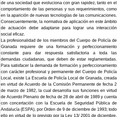
de una sociedad que evoluciona con gran rapidez, tanto en el
comportamiento de las personas y sus requerimientos, como
en la aparición de nuevas tecnologías de las comunicaciones.
Consecuentemente, la normativa de aplicación en este ámbito
de actuación debe adaptarse para lograr una interacción
social eficaz.
La profesionalidad de los miembros del Cuerpo de Policía de
Granada requiere de una formación y perfeccionamiento
constante para dar respuesta satisfactoria a toda las
demandas ciudadanas, que deben de estar reglamentadas.
Para satisfacer la demanda de formación y perfeccionamiento
con carácter profesional y permanente del Cuerpo de Policía
Local, existe La Escuela de Policía Local de Granada, creada
en virtud de Acuerdo de la Comisión Permanente de fecha 2
de marzo de 1982, la cual desarrolla sus funciones en virtud
de Acuerdo Plenario de fecha de 28 de abril de 1989 y cuenta
con concertación con la Escuela de Seguridad Pública de
Andalucía (ESPA), por Orden de 9 de diciembre de 1993; todo
ello en virtud de lo previsto por la Ley 13/ 2001 de diciembre,