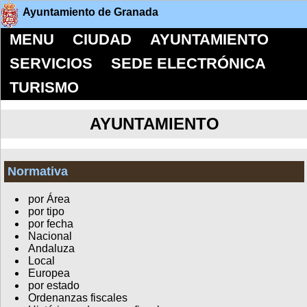
Ayuntamiento de Granada
MENU
CIUDAD
AYUNTAMIENTO
SERVICIOS
SEDE ELECTRÓNICA
TURISMO
AYUNTAMIENTO
Normativa
por Área
por tipo
por fecha
Nacional
Andaluza
Local
Europea
por estado
Ordenanzas fiscales