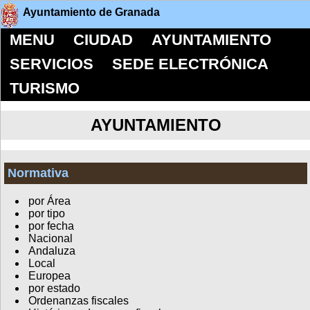
Ayuntamiento de Granada
MENU
CIUDAD
AYUNTAMIENTO
SERVICIOS
SEDE ELECTRÓNICA
TURISMO
AYUNTAMIENTO
Normativa
por Área
por tipo
por fecha
Nacional
Andaluza
Local
Europea
por estado
Ordenanzas fiscales