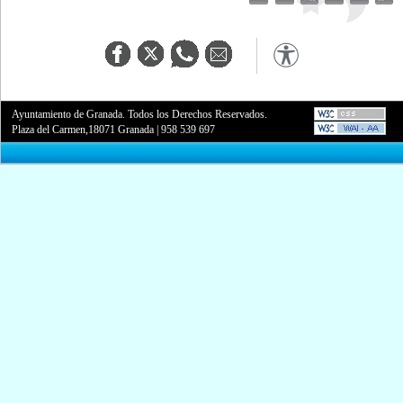
Ayuntamiento de Granada. Todos los Derechos Reservados.
Plaza del Carmen,18071 Granada
|
958 539 697