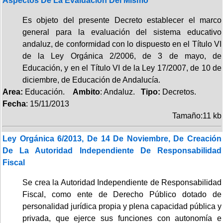
Aspectos De La Evaluación Del Mismo
Es objeto del presente Decreto establecer el marco
general para la evaluación del sistema educativo
andaluz, de conformidad con lo dispuesto en el Título VI
de la Ley Orgánica 2/2006, de 3 de mayo, de
Educación, y en el Título VI de la Ley 17/2007, de 10 de
diciembre, de Educación de Andalucía.
Area:
Educación.
Ambito
: Andaluz.
Tipo:
Decretos.
Fecha
: 15/11/2013
Tamaño:11 kb
Ley Orgánica 6/2013, De 14 De Noviembre, De Creación
De La Autoridad Independiente De Responsabilidad
Fiscal
Se crea la Autoridad Independiente de Responsabilidad
Fiscal, como ente de Derecho Público dotado de
personalidad jurídica propia y plena capacidad pública y
privada, que ejerce sus funciones con autonomía e