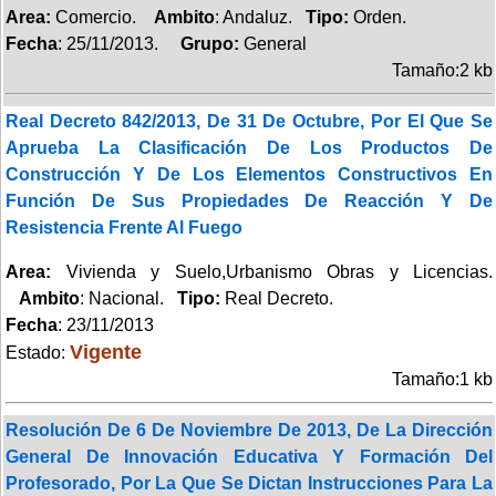
Area:
Comercio.
Ambito
: Andaluz.
Tipo:
Orden.
Fecha
: 25/11/2013.
Grupo:
General
Tamaño:2 kb
Real Decreto 842/2013, De 31 De Octubre, Por El Que Se
Aprueba La Clasificación De Los Productos De
Construcción Y De Los Elementos Constructivos En
Función De Sus Propiedades De Reacción Y De
Resistencia Frente Al Fuego
Area:
Vivienda y Suelo,Urbanismo Obras y Licencias.
Ambito
: Nacional.
Tipo:
Real Decreto.
Fecha
: 23/11/2013
Vigente
Estado:
Tamaño:1 kb
Resolución De 6 De Noviembre De 2013, De La Dirección
General De Innovación Educativa Y Formación Del
Profesorado, Por La Que Se Dictan Instrucciones Para La