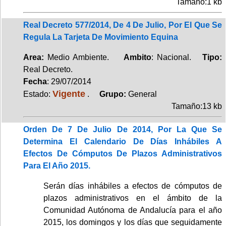
Tamaño:1 kb
Real Decreto 577/2014, De 4 De Julio, Por El Que Se
Regula La Tarjeta De Movimiento Equina
Area:
Medio Ambiente.
Ambito
: Nacional.
Tipo:
Real Decreto.
Fecha
: 29/07/2014
Vigente
Estado:
.
Grupo:
General
Tamaño:13 kb
Orden De 7 De Julio De 2014, Por La Que Se
Determina El Calendario De Días Inhábiles A
Efectos De Cómputos De Plazos Administrativos
Para El Año 2015.
Serán días inhábiles a efectos de cómputos de
plazos administrativos en el ámbito de la
Comunidad Autónoma de Andalucía para el año
2015, los domingos y los días que seguidamente