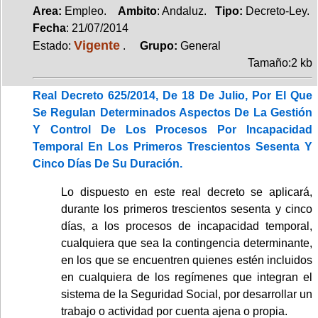
Area:
Empleo.
Ambito
: Andaluz.
Tipo:
Decreto-Ley.
Fecha
: 21/07/2014
Vigente
Estado:
.
Grupo:
General
Tamaño:2 kb
Real Decreto 625/2014, De 18 De Julio, Por El Que
Se Regulan Determinados Aspectos De La Gestión
Y Control De Los Procesos Por Incapacidad
Temporal En Los Primeros Trescientos Sesenta Y
Cinco Días De Su Duración.
Lo dispuesto en este real decreto se aplicará,
durante los primeros trescientos sesenta y cinco
días, a los procesos de incapacidad temporal,
cualquiera que sea la contingencia determinante,
en los que se encuentren quienes estén incluidos
en cualquiera de los regímenes que integran el
sistema de la Seguridad Social, por desarrollar un
trabajo o actividad por cuenta ajena o propia.