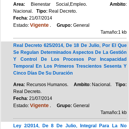
Area:
Bienestar Social,Empleo.
Ambito
:
Nacional.
Tipo:
Real Decreto.
Fecha
: 21/07/2014
Vigente
Estado:
.
Grupo:
General
Tamaño:1 kb
Real Decreto 625/2014, De 18 De Julio, Por El Que
Se Regulan Determinados Aspectos De La Gestión
Y Control De Los Procesos Por Incapacidad
Temporal En Los Primeros Trescientos Sesenta Y
Cinco Días De Su Duración
Area:
Recursos Humanos.
Ambito
: Nacional.
Tipo:
Real Decreto.
Fecha
: 21/07/2014
Vigente
Estado:
.
Grupo:
General
Tamaño:1 kb
Ley 2/2014, De 8 De Julio, Integral Para La No