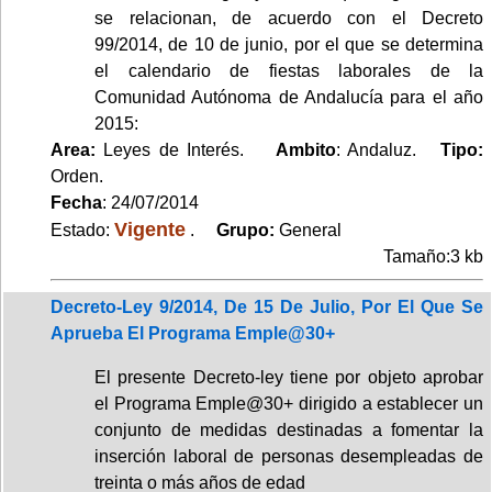
se relacionan, de acuerdo con el Decreto
99/2014, de 10 de junio, por el que se determina
el calendario de fiestas laborales de la
Comunidad Autónoma de Andalucía para el año
2015:
Area:
Leyes de Interés.
Ambito
: Andaluz.
Tipo:
Orden.
Fecha
: 24/07/2014
Vigente
Estado:
.
Grupo:
General
Tamaño:3 kb
Decreto-Ley 9/2014, De 15 De Julio, Por El Que Se
Aprueba El Programa Emple@30+
El presente Decreto-ley tiene por objeto aprobar
el Programa Emple@30+ dirigido a establecer un
conjunto de medidas destinadas a fomentar la
inserción laboral de personas desempleadas de
treinta o más años de edad