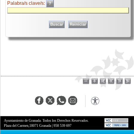
Palabra/s clave/s:
Ayuntamiento de Granada. Todos los Derechos Reservados.
Plaza del Carmen,18071 Granada
|
958 539 697