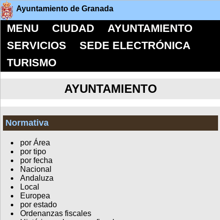
Ayuntamiento de Granada
MENU
CIUDAD
AYUNTAMIENTO
SERVICIOS
SEDE ELECTRÓNICA
TURISMO
AYUNTAMIENTO
Normativa
por Área
por tipo
por fecha
Nacional
Andaluza
Local
Europea
por estado
Ordenanzas fiscales