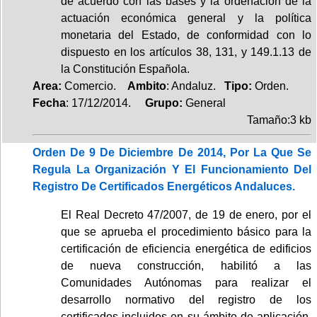
de acuerdo con las bases y la ordenación de la
actuación económica general y la política
monetaria del Estado, de conformidad con lo
dispuesto en los artículos 38, 131, y 149.1.13 de
la Constitución Española.
Area:
Comercio.
Ambito
: Andaluz.
Tipo:
Orden.
Fecha
: 17/12/2014.
Grupo:
General
Tamaño:3 kb
Orden De 9 De Diciembre De 2014, Por La Que Se
Regula La Organización Y El Funcionamiento Del
Registro De Certificados Energéticos Andaluces.
El Real Decreto 47/2007, de 19 de enero, por el
que se aprueba el procedimiento básico para la
certificación de eficiencia energética de edificios
de nueva construcción, habilitó a las
Comunidades Autónomas para realizar el
desarrollo normativo del registro de los
certificados incluidos en su ámbito de aplicación,