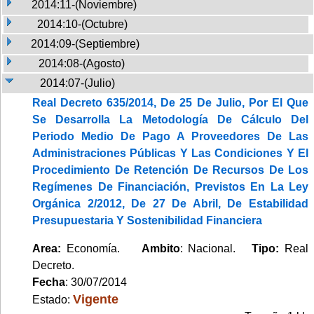
2014:11-(Noviembre)
2014:10-(Octubre)
2014:09-(Septiembre)
2014:08-(Agosto)
2014:07-(Julio)
Real Decreto 635/2014, De 25 De Julio, Por El Que
Se Desarrolla La Metodología De Cálculo Del
Periodo Medio De Pago A Proveedores De Las
Administraciones Públicas Y Las Condiciones Y El
Procedimiento De Retención De Recursos De Los
Regímenes De Financiación, Previstos En La Ley
Orgánica 2/2012, De 27 De Abril, De Estabilidad
Presupuestaria Y Sostenibilidad Financiera
Area:
Economía.
Ambito
: Nacional.
Tipo:
Real
Decreto.
Fecha
: 30/07/2014
Vigente
Estado: