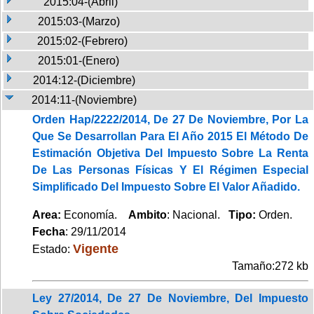
2015:04-(Abril)
2015:03-(Marzo)
2015:02-(Febrero)
2015:01-(Enero)
2014:12-(Diciembre)
2014:11-(Noviembre)
Orden Hap/2222/2014, De 27 De Noviembre, Por La
Que Se Desarrollan Para El Año 2015 El Método De
Estimación Objetiva Del Impuesto Sobre La Renta
De Las Personas Físicas Y El Régimen Especial
Simplificado Del Impuesto Sobre El Valor Añadido.
Area:
Economía.
Ambito
: Nacional.
Tipo:
Orden.
Fecha
: 29/11/2014
Vigente
Estado:
Tamaño:272 kb
Ley 27/2014, De 27 De Noviembre, Del Impuesto