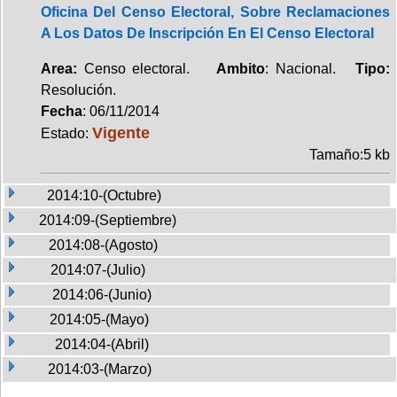
Oficina Del Censo Electoral, Sobre Reclamaciones
A Los Datos De Inscripción En El Censo Electoral
Area:
Censo electoral.
Ambito
: Nacional.
Tipo:
Resolución.
Fecha
: 06/11/2014
Vigente
Estado:
Tamaño:5 kb
2014:10-(Octubre)
2014:09-(Septiembre)
2014:08-(Agosto)
2014:07-(Julio)
2014:06-(Junio)
2014:05-(Mayo)
2014:04-(Abril)
2014:03-(Marzo)