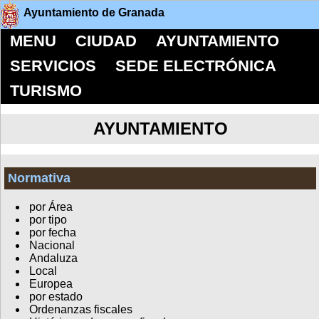
Ayuntamiento de Granada
MENU
CIUDAD
AYUNTAMIENTO
SERVICIOS
SEDE ELECTRÓNICA
TURISMO
AYUNTAMIENTO
Normativa
por Área
por tipo
por fecha
Nacional
Andaluza
Local
Europea
por estado
Ordenanzas fiscales