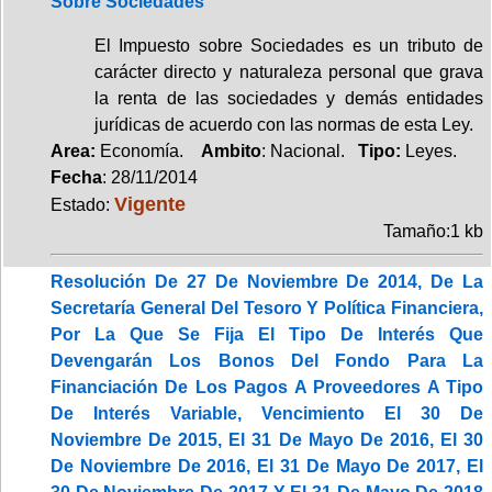
Sobre Sociedades
El Impuesto sobre Sociedades es un tributo de
carácter directo y naturaleza personal que grava
la renta de las sociedades y demás entidades
jurídicas de acuerdo con las normas de esta Ley.
Area:
Economía.
Ambito
: Nacional.
Tipo:
Leyes.
Fecha
: 28/11/2014
Vigente
Estado:
Tamaño:1 kb
Resolución De 27 De Noviembre De 2014, De La
Secretaría General Del Tesoro Y Política Financiera,
Por La Que Se Fija El Tipo De Interés Que
Devengarán Los Bonos Del Fondo Para La
Financiación De Los Pagos A Proveedores A Tipo
De Interés Variable, Vencimiento El 30 De
Noviembre De 2015, El 31 De Mayo De 2016, El 30
De Noviembre De 2016, El 31 De Mayo De 2017, El