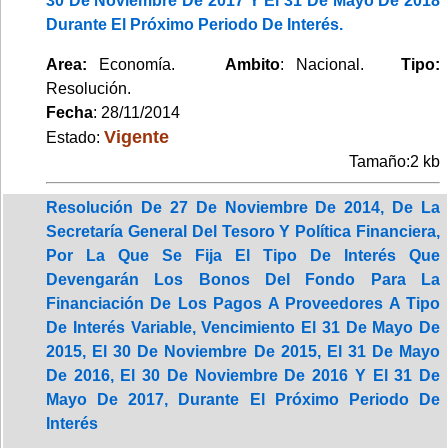
30 De Noviembre De 2017 Y El 31 De Mayo De 2018
Durante El Próximo Periodo De Interés.
Area:
Economía.
Ambito
: Nacional.
Tipo:
Resolución.
Fecha
: 28/11/2014
Vigente
Estado:
Tamaño:2 kb
Resolución De 27 De Noviembre De 2014, De La
Secretaría General Del Tesoro Y Política Financiera,
Por La Que Se Fija El Tipo De Interés Que
Devengarán Los Bonos Del Fondo Para La
Financiación De Los Pagos A Proveedores A Tipo
De Interés Variable, Vencimiento El 31 De Mayo De
2015, El 30 De Noviembre De 2015, El 31 De Mayo
De 2016, El 30 De Noviembre De 2016 Y El 31 De
Mayo De 2017, Durante El Próximo Periodo De
Interés