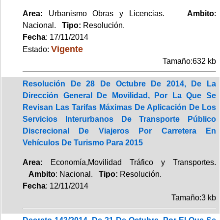
Area:
Urbanismo Obras y Licencias.
Ambito
:
Nacional.
Tipo:
Resolución.
Fecha
: 17/11/2014
Vigente
Estado:
Tamaño:632 kb
Resolución De 28 De Octubre De 2014, De La
Dirección General De Movilidad, Por La Que Se
Revisan Las Tarifas Máximas De Aplicación De Los
Servicios Interurbanos De Transporte Público
Discrecional De Viajeros Por Carretera En
Vehículos De Turismo Para 2015
Area:
Economía,Movilidad Tráfico y Transportes.
Ambito
: Nacional.
Tipo:
Resolución.
Fecha
: 12/11/2014
Tamaño:3 kb