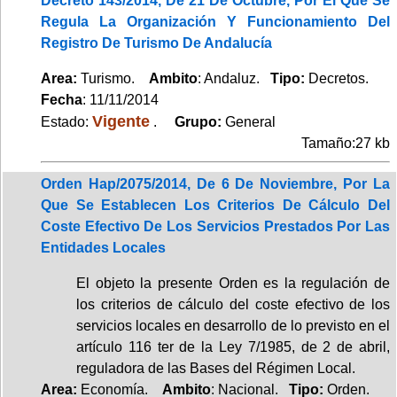
Decreto 143/2014, De 21 De Octubre, Por El Que Se
Regula La Organización Y Funcionamiento Del
Registro De Turismo De Andalucía
Area:
Turismo.
Ambito
: Andaluz.
Tipo:
Decretos.
Fecha
: 11/11/2014
Vigente
Estado:
.
Grupo:
General
Tamaño:27 kb
Orden Hap/2075/2014, De 6 De Noviembre, Por La
Que Se Establecen Los Criterios De Cálculo Del
Coste Efectivo De Los Servicios Prestados Por Las
Entidades Locales
El objeto la presente Orden es la regulación de
los criterios de cálculo del coste efectivo de los
servicios locales en desarrollo de lo previsto en el
artículo 116 ter de la Ley 7/1985, de 2 de abril,
reguladora de las Bases del Régimen Local.
Area:
Economía.
Ambito
: Nacional.
Tipo:
Orden.