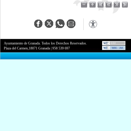
Ayuntamiento de Granada. Todos los Derechos Reservados.
Plaza del Carmen,18071 Granada
|
958 539 697