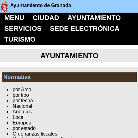
Ayuntamiento de Granada
MENU
CIUDAD
AYUNTAMIENTO
SERVICIOS
SEDE ELECTRÓNICA
TURISMO
AYUNTAMIENTO
Normativa
por Área
por tipo
por fecha
Nacional
Andaluza
Local
Europea
por estado
Ordenanzas fiscales