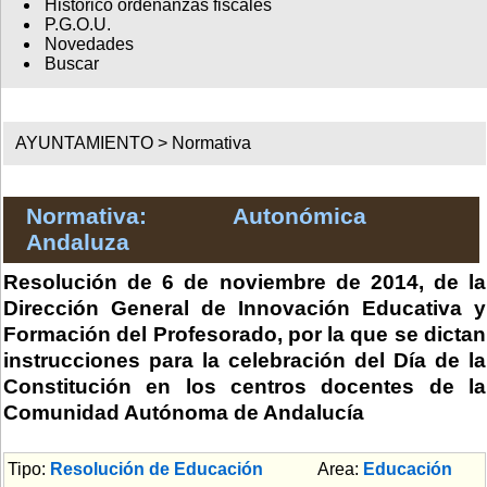
Histórico ordenanzas fiscales
P.G.O.U.
Novedades
Buscar
AYUNTAMIENTO >
Normativa
Normativa: Autonómica
Andaluza
Resolución de 6 de noviembre de 2014, de la
Dirección General de Innovación Educativa y
Formación del Profesorado, por la que se dictan
instrucciones para la celebración del Día de la
Constitución en los centros docentes de la
Comunidad Autónoma de Andalucía
Tipo:
Resolución de Educación
Area:
Educación