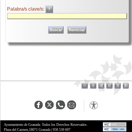
Palabra/s clave/s:
Ayuntamiento de Granada. Todos los Derechos Reservados.
Plaza del Carmen,18071 Granada
|
958 539 697