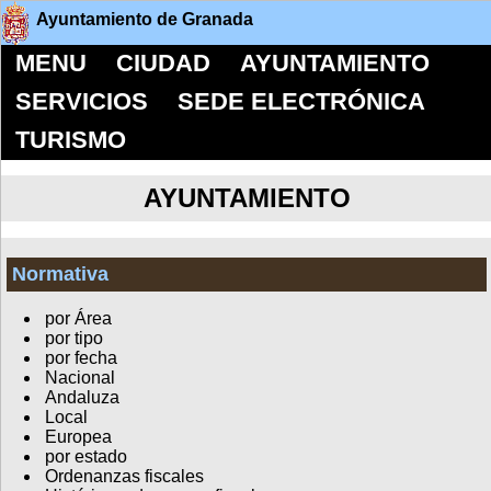
Ayuntamiento de Granada
MENU
CIUDAD
AYUNTAMIENTO
SERVICIOS
SEDE ELECTRÓNICA
TURISMO
AYUNTAMIENTO
Normativa
por Área
por tipo
por fecha
Nacional
Andaluza
Local
Europea
por estado
Ordenanzas fiscales