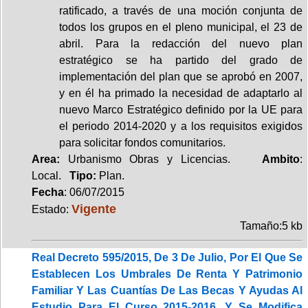
ratificado, a través de una moción conjunta de
todos los grupos en el pleno municipal, el 23 de
abril. Para la redacción del nuevo plan
estratégico se ha partido del grado de
implementación del plan que se aprobó en 2007,
y en él ha primado la necesidad de adaptarlo al
nuevo Marco Estratégico definido por la UE para
el periodo 2014-2020 y a los requisitos exigidos
para solicitar fondos comunitarios.
Area:
Urbanismo Obras y Licencias.
Ambito
:
Local.
Tipo:
Plan.
Fecha
: 06/07/2015
Vigente
Estado:
Tamaño:5 kb
Real Decreto 595/2015, De 3 De Julio, Por El Que Se
Establecen Los Umbrales De Renta Y Patrimonio
Familiar Y Las Cuantías De Las Becas Y Ayudas Al
Estudio Para El Curso 2015-2016, Y Se Modifica