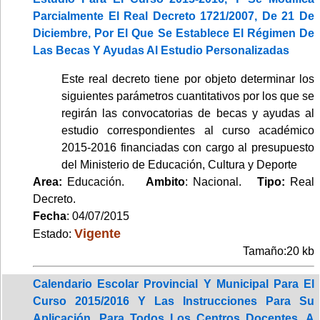
Parcialmente El Real Decreto 1721/2007, De 21 De
Diciembre, Por El Que Se Establece El Régimen De
Las Becas Y Ayudas Al Estudio Personalizadas
Este real decreto tiene por objeto determinar los
siguientes parámetros cuantitativos por los que se
regirán las convocatorias de becas y ayudas al
estudio correspondientes al curso académico
2015-2016 financiadas con cargo al presupuesto
del Ministerio de Educación, Cultura y Deporte
Area:
Educación.
Ambito
: Nacional.
Tipo:
Real
Decreto.
Fecha
: 04/07/2015
Vigente
Estado:
Tamaño:20 kb
Calendario Escolar Provincial Y Municipal Para El
Curso 2015/2016 Y Las Instrucciones Para Su
Aplicación, Para Todos Los Centros Docentes, A