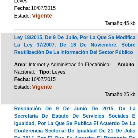
Leyes.
Fecha
: 10/07/2015
Vigente
Estado:
Tamaño:45 kb
Ley 18/2015, De 9 De Julio, Por La Que Se Modifica
La Ley 37/2007, De 16 De Noviembre, Sobre
Reutilización De La Información Del Sector Público
Area:
Internet y Administración Electrónica.
Ambito
:
Nacional.
Tipo:
Leyes.
Fecha
: 10/07/2015
Vigente
Estado:
Tamaño:25 kb
Resolución De 9 De Junio De 2015, De La
Secretaría De Estado De Servicios Sociales E
Igualdad, Por La Que Se Publica El Acuerdo De La
Conferencia Sectorial De Igualdad De 21 De Julio