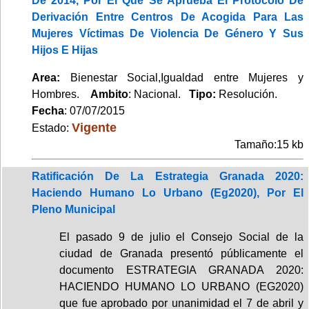
De 2014, Por El Que Se Aprueba El Protocolo De
Derivación Entre Centros De Acogida Para Las
Mujeres Víctimas De Violencia De Género Y Sus
Hijos E Hijas
Area:
Bienestar Social,Igualdad entre Mujeres y
Hombres.
Ambito
: Nacional.
Tipo:
Resolución.
Fecha
: 07/07/2015
Vigente
Estado:
Tamaño:15 kb
Ratificación De La Estrategia Granada 2020:
Haciendo Humano Lo Urbano (Eg2020), Por El
Pleno Municipal
El pasado 9 de julio el Consejo Social de la
ciudad de Granada presentó públicamente el
documento ESTRATEGIA GRANADA 2020:
HACIENDO HUMANO LO URBANO (EG2020)
que fue aprobado por unanimidad el 7 de abril y