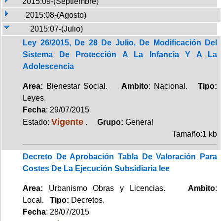
2015:09-(Septiembre)
2015:08-(Agosto)
2015:07-(Julio)
Ley 26/2015, De 28 De Julio, De Modificación Del
Sistema De Protección A La Infancia Y A La
Adolescencia
Area:
Bienestar Social.
Ambito
: Nacional.
Tipo:
Leyes.
Fecha
: 29/07/2015
Vigente
Estado:
.
Grupo:
General
Tamaño:1 kb
Decreto De Aprobación Tabla De Valoración Para
Costes De La Ejecución Subsidiaria Iee
Area:
Urbanismo Obras y Licencias.
Ambito
:
Local.
Tipo:
Decretos.
Fecha
: 28/07/2015