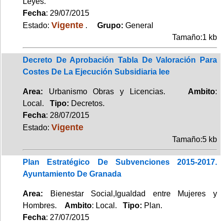
Leyes.
Fecha
: 29/07/2015
Vigente
Estado:
.
Grupo:
General
Tamaño:1 kb
Decreto De Aprobación Tabla De Valoración Para
Costes De La Ejecución Subsidiaria Iee
Area:
Urbanismo Obras y Licencias.
Ambito
:
Local.
Tipo:
Decretos.
Fecha
: 28/07/2015
Vigente
Estado:
Tamaño:5 kb
Plan Estratégico De Subvenciones 2015-2017.
Ayuntamiento De Granada
Area:
Bienestar Social,Igualdad entre Mujeres y
Hombres.
Ambito
: Local.
Tipo:
Plan.
Fecha
: 27/07/2015