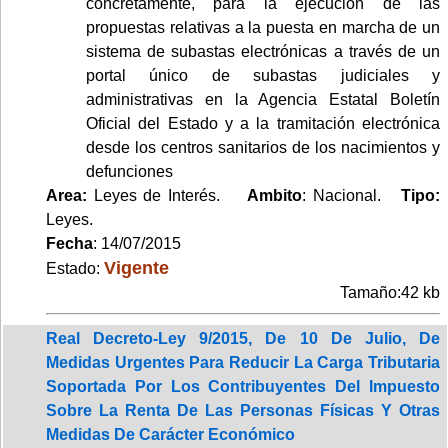
concretamente, para la ejecución de las
propuestas relativas a la puesta en marcha de un
sistema de subastas electrónicas a través de un
portal único de subastas judiciales y
administrativas en la Agencia Estatal Boletín
Oficial del Estado y a la tramitación electrónica
desde los centros sanitarios de los nacimientos y
defunciones
Area:
Leyes de Interés.
Ambito
: Nacional.
Tipo:
Leyes.
Fecha
: 14/07/2015
Vigente
Estado:
Tamaño:42 kb
Real Decreto-Ley 9/2015, De 10 De Julio, De
Medidas Urgentes Para Reducir La Carga Tributaria
Soportada Por Los Contribuyentes Del Impuesto
Sobre La Renta De Las Personas Físicas Y Otras
Medidas De Carácter Económico