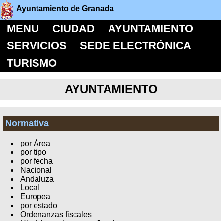
Ayuntamiento de Granada
MENU
CIUDAD
AYUNTAMIENTO
SERVICIOS
SEDE ELECTRÓNICA
TURISMO
AYUNTAMIENTO
Normativa
por Área
por tipo
por fecha
Nacional
Andaluza
Local
Europea
por estado
Ordenanzas fiscales