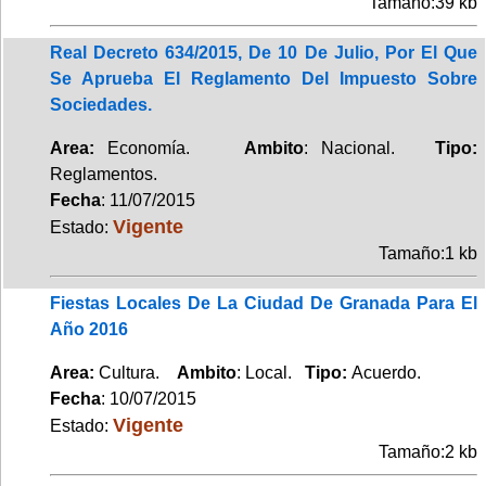
Tamaño:39 kb
Real Decreto 634/2015, De 10 De Julio, Por El Que
Se Aprueba El Reglamento Del Impuesto Sobre
Sociedades.
Area:
Economía.
Ambito
: Nacional.
Tipo:
Reglamentos.
Fecha
: 11/07/2015
Vigente
Estado:
Tamaño:1 kb
Fiestas Locales De La Ciudad De Granada Para El
Año 2016
Area:
Cultura.
Ambito
: Local.
Tipo:
Acuerdo.
Fecha
: 10/07/2015
Vigente
Estado:
Tamaño:2 kb