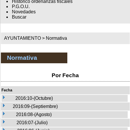
Histórico ordenanzas fiscales
P.G.O.U.
Novedades
Buscar
AYUNTAMIENTO >
Normativa
Normativa
Por Fecha
Fecha
2016:10-(Octubre)
2016:09-(Septiembre)
2016:08-(Agosto)
2016:07-(Julio)