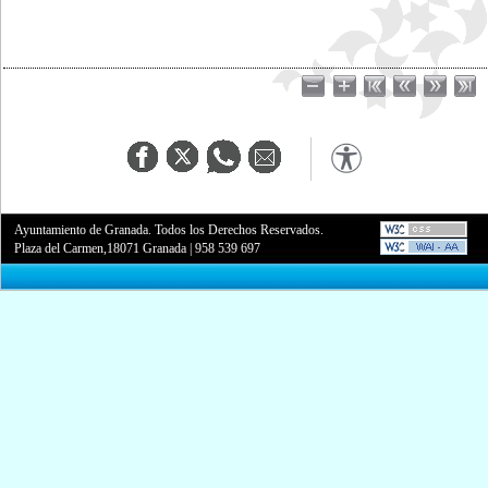
Ayuntamiento de Granada. Todos los Derechos Reservados.
Plaza del Carmen,18071 Granada
|
958 539 697