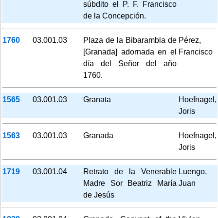
súbdito el P. F. Francisco
de la Concepción.
1760
03.001.03
Plaza de la Bibarambla de
Pérez,
[Granada] adornada en el
Francisco
día del Señor del año
1760.
1565
03.001.03
Granata
Hoefnagel,
Joris
1563
03.001.03
Granada
Hoefnagel,
Joris
1719
03.001.04
Retrato de la Venerable
Luengo,
Madre Sor Beatriz María
Juan
de Jesús