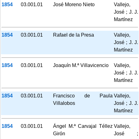
1854
03.001.01
José Moreno Nieto
Vallejo,
José ; J. J.
Martínez
1854
03.001.01
Rafael de la Presa
Vallejo,
José ; J. J.
Martínez
1854
03.001.01
Joaquín M.ª Villavicencio
Vallejo,
José ; J. J.
Martínez
1854
03.001.01
Francisco de Paula
Vallejo,
Villalobos
José ; J. J.
Martínez
1854
03.001.01
Ángel M.ª Carvajal Téllez
Vallejo,
Girón
José ;