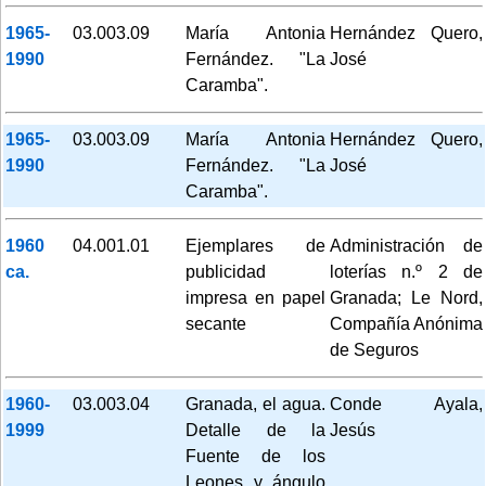
1965-
03.003.09
María Antonia
Hernández Quero,
1990
Fernández. "La
José
Caramba".
1965-
03.003.09
María Antonia
Hernández Quero,
1990
Fernández. "La
José
Caramba".
1960
04.001.01
Ejemplares de
Administración de
ca.
publicidad
loterías n.º 2 de
impresa en papel
Granada; Le Nord,
secante
Compañía Anónima
de Seguros
1960-
03.003.04
Granada, el agua.
Conde Ayala,
1999
Detalle de la
Jesús
Fuente de los
Leones y ángulo