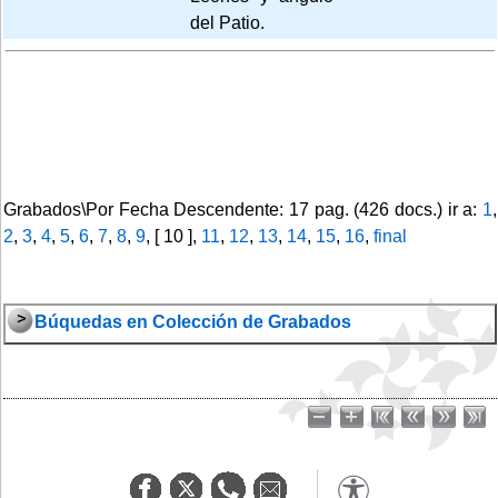
del Patio.
Grabados\Por Fecha Descendente: 17 pag. (426 docs.) ir a:
1
,
2
,
3
,
4
,
5
,
6
,
7
,
8
,
9
, [ 10 ],
11
,
12
,
13
,
14
,
15
,
16
,
final
Búquedas en Colección de Grabados