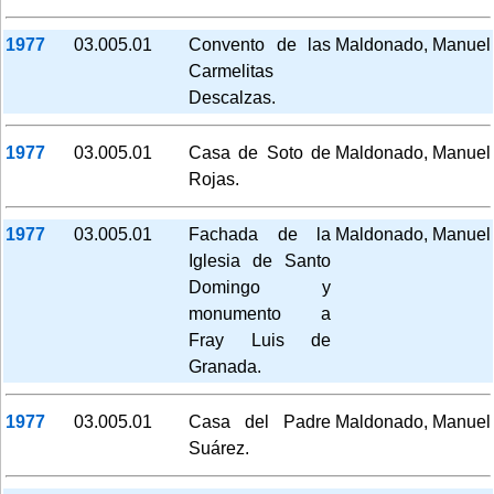
1977
03.005.01
Convento de las
Maldonado, Manuel
Carmelitas
Descalzas.
1977
03.005.01
Casa de Soto de
Maldonado, Manuel
Rojas.
1977
03.005.01
Fachada de la
Maldonado, Manuel
Iglesia de Santo
Domingo y
monumento a
Fray Luis de
Granada.
1977
03.005.01
Casa del Padre
Maldonado, Manuel
Suárez.