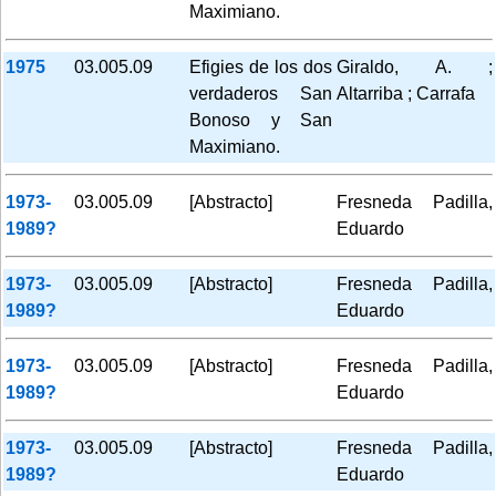
Maximiano.
1975
03.005.09
Efigies de los dos
Giraldo, A. ;
verdaderos San
Altarriba ; Carrafa
Bonoso y San
Maximiano.
1973-
03.005.09
[Abstracto]
Fresneda Padilla,
1989?
Eduardo
1973-
03.005.09
[Abstracto]
Fresneda Padilla,
1989?
Eduardo
1973-
03.005.09
[Abstracto]
Fresneda Padilla,
1989?
Eduardo
1973-
03.005.09
[Abstracto]
Fresneda Padilla,
1989?
Eduardo