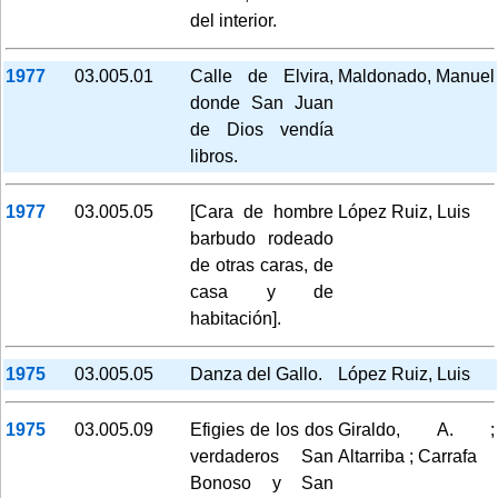
del interior.
1977
03.005.01
Calle de Elvira,
Maldonado, Manuel
donde San Juan
de Dios vendía
libros.
1977
03.005.05
[Cara de hombre
López Ruiz, Luis
barbudo rodeado
de otras caras, de
casa y de
habitación].
1975
03.005.05
Danza del Gallo.
López Ruiz, Luis
1975
03.005.09
Efigies de los dos
Giraldo, A. ;
verdaderos San
Altarriba ; Carrafa
Bonoso y San