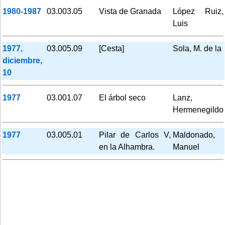
1980-1987
03.003.05
Vista de Granada
López Ruiz,
Luis
1977,
03.005.09
[Cesta]
Sola, M. de la
diciembre,
10
1977
03.001.07
El árbol seco
Lanz,
Hermenegildo
1977
03.005.01
Pilar de Carlos V,
Maldonado,
en la Alhambra.
Manuel