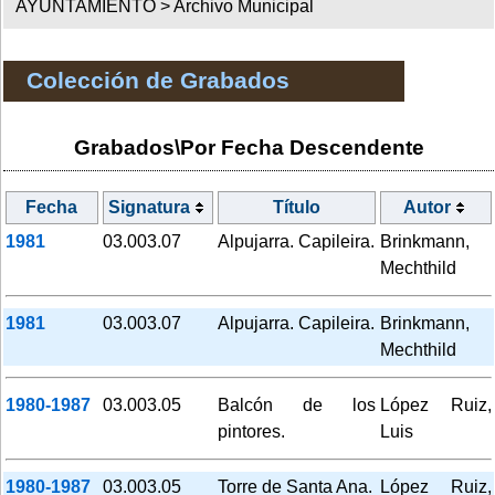
AYUNTAMIENTO >
Archivo Municipal
Colección de Grabados
Grabados\Por Fecha Descendente
Fecha
Signatura
Título
Autor
1981
03.003.07
Alpujarra. Capileira.
Brinkmann,
Mechthild
1981
03.003.07
Alpujarra. Capileira.
Brinkmann,
Mechthild
1980-1987
03.003.05
Balcón de los
López Ruiz,
pintores.
Luis
1980-1987
03.003.05
Torre de Santa Ana.
López Ruiz,