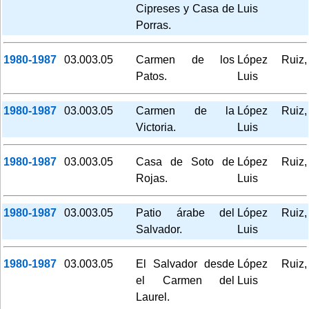
Cipreses y Casa de
Luis
Porras.
1980-1987
03.003.05
Carmen de los
López Ruiz,
Patos.
Luis
1980-1987
03.003.05
Carmen de la
López Ruiz,
Victoria.
Luis
1980-1987
03.003.05
Casa de Soto de
López Ruiz,
Rojas.
Luis
1980-1987
03.003.05
Patio árabe del
López Ruiz,
Salvador.
Luis
1980-1987
03.003.05
El Salvador desde
López Ruiz,
el Carmen del
Luis
Laurel.