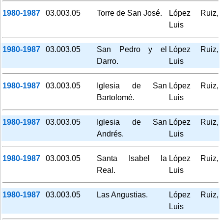
1980-1987
03.003.05
Torre de San José.
López Ruiz,
Luis
1980-1987
03.003.05
San Pedro y el
López Ruiz,
Darro.
Luis
1980-1987
03.003.05
Iglesia de San
López Ruiz,
Bartolomé.
Luis
1980-1987
03.003.05
Iglesia de San
López Ruiz,
Andrés.
Luis
1980-1987
03.003.05
Santa Isabel la
López Ruiz,
Real.
Luis
1980-1987
03.003.05
Las Angustias.
López Ruiz,
Luis