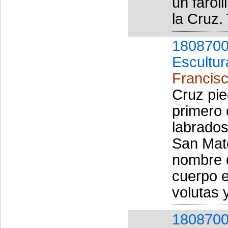
un faroli
la Cruz. 
1808700
Escultur
Francisc
Cruz pie
primero 
labrados
San Mat
nombre d
cuerpo 
volutas 
1808700