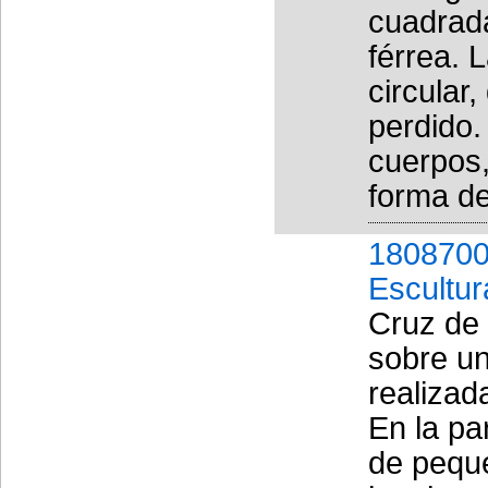
cuadrada
férrea. 
circular
perdido
cuerpos,
forma de 
1808700
Escultur
Cruz de 
sobre u
realizad
En la pa
de peque