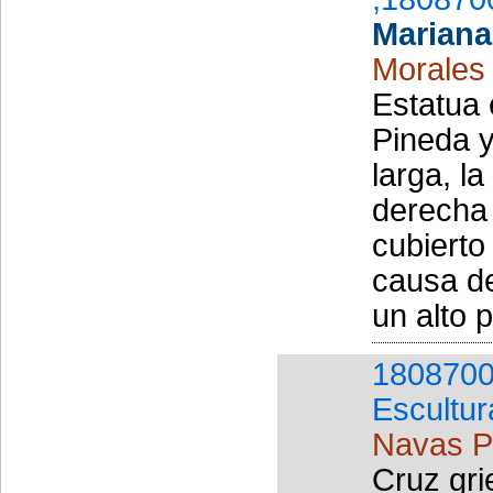
Mariana
Morales
Estatua
Pineda y
larga, l
derecha
cubierto
causa de
un alto 
1808700
Escultur
Navas P
Cruz gr