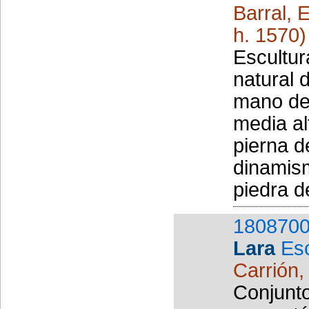
Barral, 
h. 1570)
Escultur
natural 
mano de
media al
pierna d
dinamism
piedra de
1808700
Lara
Es
Carrión,
Conjunto