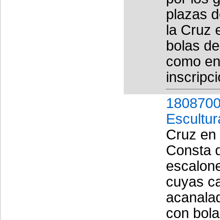
plazas d
la Cruz 
bolas de
como en 
inscripci
1808700
Escultur
Cruz en 
Consta d
escalone
cuyas ca
acanala
con bola