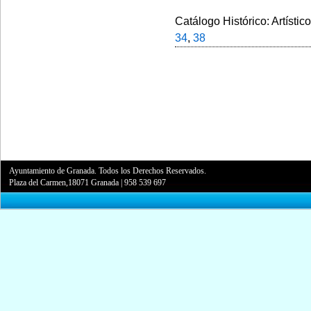
Catálogo Histórico: Artístic
34
,
38
Ayuntamiento de Granada. Todos los Derechos Reservados.
Plaza del Carmen,18071 Granada
|
958 539 697