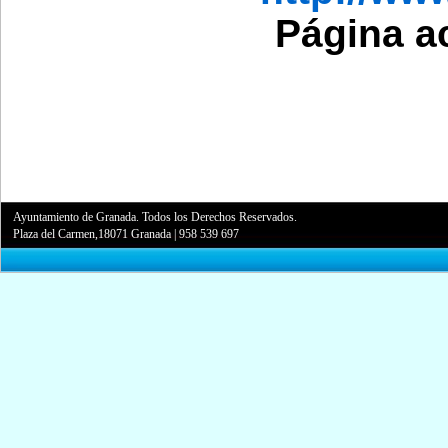
Página a
Ayuntamiento de Granada. Todos los Derechos Reservados.
Plaza del Carmen,18071 Granada
|
958 539 697