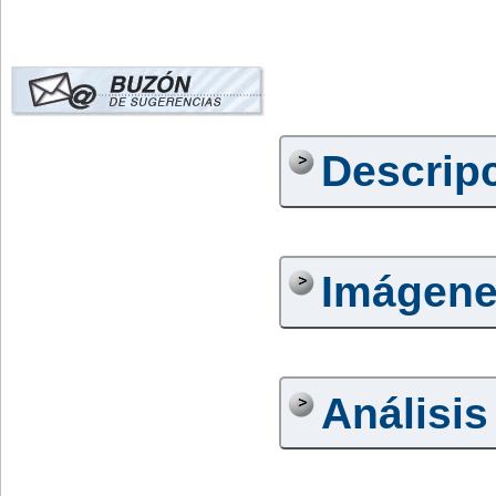
Descrip
Imágen
Análisis