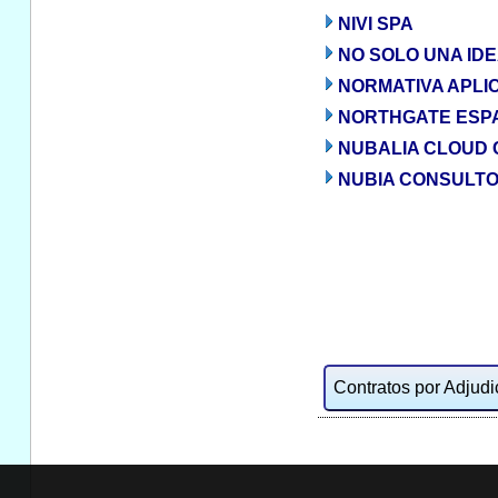
NIVI SPA
NO SOLO UNA IDE
NORMATIVA APLI
NORTHGATE ESPAÑ
NUBALIA CLOUD 
NUBIA CONSULTOR
Contratos por Adjudic