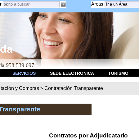
r
Áreas
a 958 539 697
SERVICIOS
SEDE ELECTRÓNICA
TURISMO
atación y Compras
>
Contratación Transparente
Transparente
Contratos por Adjudicatario