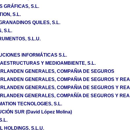
 GRÁFICAS, S.L.
ION, S.L.
GRANADINOS QUILES, S.L.
 S.L.
UMENTOS, S.L.U.
CIONES INFORMÁTICAS S.L.
RAESTRUCTURAS Y MEDIOAMBIENTE, S.L.
ERLANDEN GENERALES, COMPAÑIA DE SEGUROS
ERLANDEN GENERALES, COMPAÑIA DE SEGUROS Y RE
RLANDEN GENERALES, COMPAÑIA DE SEGUROS Y REAS
RLANDEN GENERALES, COMPAÑÍA DE SEGUROS Y REAS
ATION TECNOLOGIES, S.L.
IÓN SUR (David López Molina)
.L.
 HOLDINGS, S.L.U.