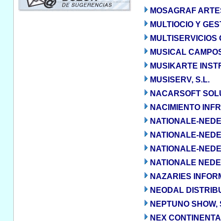
MOSAGRAF ARTES
MULTIOCIO Y GEST
MULTISERVICIOS 
MUSICAL CAMPOS,
MUSIKARTE INSTR
MUSISERV, S.L.
NACARSOFT SOLU
NACIMIENTO INF
NATIONALE-NED
NATIONALE-NED
NATIONALE-NEDE
NATIONALE NEDE
NAZARIES INFORM
NEODAL DISTRIBUC
NEPTUNO SHOW, S
NEX CONTINENTAL