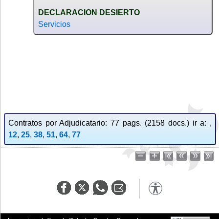
DECLARACION DESIERTO
Servicios
Contratos por Adjudicatario: 77 pags. (2158 docs.) ir a: ,
12
,
25
,
38
,
51
,
64
,
77