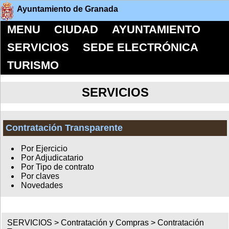
Ayuntamiento de Granada
MENU
CIUDAD
AYUNTAMIENTO
SERVICIOS
SEDE ELECTRÓNICA
TURISMO
SERVICIOS
Contratación Transparente
Por Ejercicio
Por Adjudicatario
Por Tipo de contrato
Por claves
Novedades
SERVICIOS >
Contratación y Compras
>
Contratación