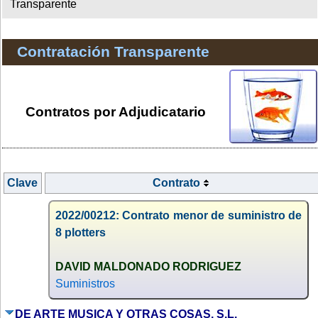
Transparente
Contratación Transparente
Contratos por Adjudicatario
Clave
Contrato
2022/00212: Contrato menor de suministro de
8 plotters
DAVID MALDONADO RODRIGUEZ
Suministros
DE ARTE MUSICA Y OTRAS COSAS, S.L.