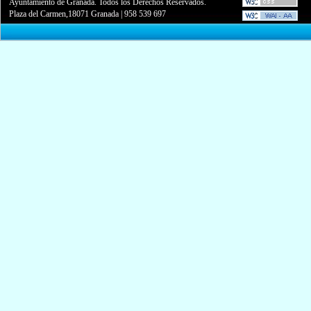
Ayuntamiento de Granada. Todos los Derechos Reservados.
Plaza del Carmen,18071 Granada
|
958 539 697