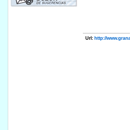
Url:
http://www.gra