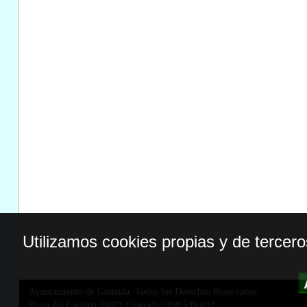
Utilizamos cookies propias y de tercer
Ayuntamiento de Granada. Todos los Derechos Reservados.
Plaza del Carmen,18071 Granada
|
958 539 697