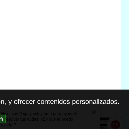
n, y ofrecer contenidos personalizados.
ón
BILIDAD
ICA DE PRIVACIDAD