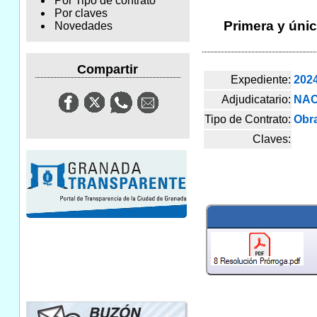
Por Tipo de contrato
Por claves
Primera y únic
Novedades
Compartir
Expediente:
202
Adjudicatario:
NAC
Tipo de Contrato:
Obr
Claves: