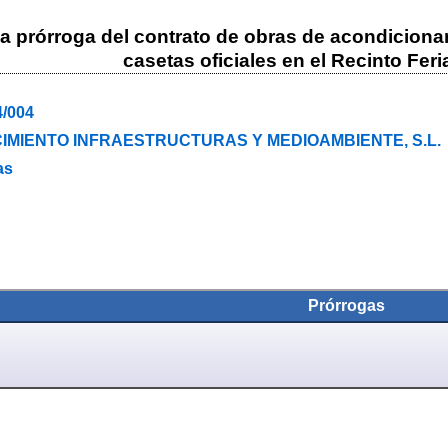
a prórroga del contrato de obras de acondiciona
casetas oficiales en el Recinto Fer
4/004
IMIENTO INFRAESTRUCTURAS Y MEDIOAMBIENTE, S.L.
as
Prórrogas