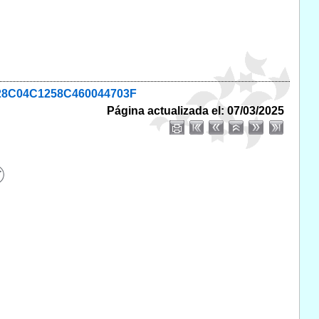
7828C04C1258C460044703F
Página actualizada el: 07/03/2025