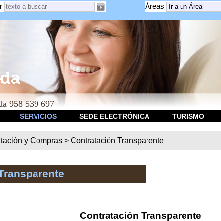
r
Áreas
a 958 539 697
SERVICIOS
SEDE ELECTRÓNICA
TURISMO
atación y Compras
>
Contratación Transparente
Transparente
Contratación Transparente