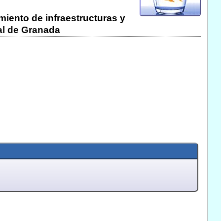
miento de infraestructuras y
ial de Granada