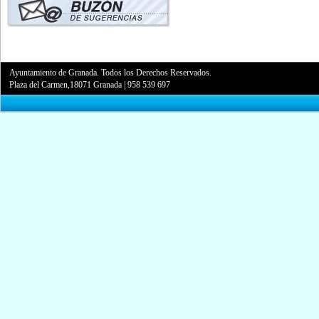
Ayuntamiento de Granada. Todos los Derechos Reservados.
Plaza del Carmen,18071 Granada
|
958 539 697