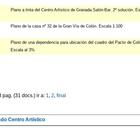
Plano a tinta del Centro Artístico de Granada.Salón-Bar. 2ª solución. E
Plano de la casa nº 32 de la Gran Vía de Colón. Escala 1:100
Plano de una dependencia para ubicación del cuadro del Pacto de Coló
Escala al 3%
 pag. (31 docs.) ir a:
1
,
2
,
final
o Centro Artístico