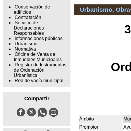
Conservación de
Urbanismo, Obras
edificios
Contratación
Servicio de
3
Declaraciones
Responsables
Informaciones públicas
Urbanismo
Normativa
Oficina de Venta de
Inmuebles Municipales
Ord
Registro de Instrumentos
de Ordenación
Urbanística
Red de vacío municipal
Compartir
Ámbito
Mun
Promotor
Ayu