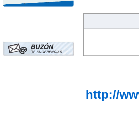
http://w