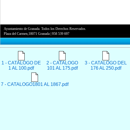
Ayuntamiento de Granada. Todos los Derechos Reservados.
Plaza del Carmen,18071 Granada
|
958 539 697
1 - CATALOGO DE
2 - CATALOGO
3 - CATALOGO DEL
1 AL 100.pdf
101 AL 175.pdf
176 AL 250.pdf
7 - CATALOGO1801 AL 1867.pdf