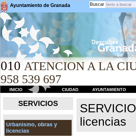
Buscar
Ayuntamiento de Granada
010
ATENCION A LA CIU
958 539 697
INICIO
CIUDAD
AYUNTAMIENTO
SERVICIOS
SERVICI
licencias
Urbanismo, obras y
licencias