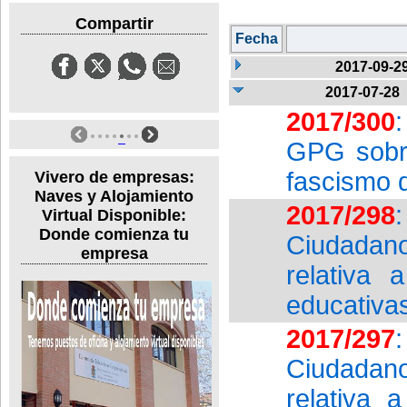
Compartir
Fecha
2017-09-2
2017-07-28
2017/300
GPG sobre
fascismo d
Vivero de empresas:
Naves y Alojamiento
2017/298
Virtual Disponible:
Donde comienza tu
Ciudadan
empresa
relativa 
educativa
2017/297
Ciudadan
relativa 