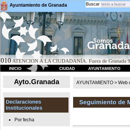
Buscar
Ayuntamiento de Granada
010
ATENCION A LA CIUDADANÍA. Fuera de Granada 9
INICIO
CIUDAD
AYUNTAMIENTO
Ayto.Granada
AYUNTAMIENTO > Web of
Seguimiento de 
Declaraciones
Institucionales
Por fecha