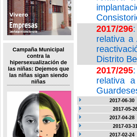
implantac
Consistori
2017/296
relativa 
reactiva
Campaña Municipal
contra la
Distrito Be
hipersexualización de
2017/295
las niñas: Dejemos que
las niñas sigan siendo
relativa 
niñas
Guardeses
2017-06-30
2017-05-2
2017-04-28
2017-03-3
2017-02-24