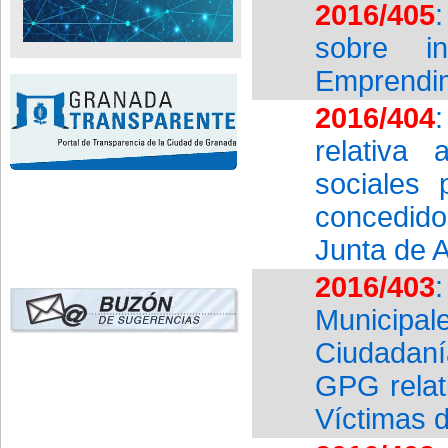
2016/405
sobre in
Emprendim
2016/404
relativa
sociales 
concedido
Junta de 
2016/403
Municipal
Ciudadan
GPG relat
Víctimas d