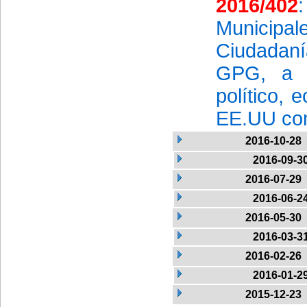
2016/402
Municipal
Ciudadan
GPG, a f
político, 
EE.UU co
2016-10-28
2016-09-3
2016-07-29
2016-06-2
2016-05-30
2016-03-3
2016-02-26
2016-01-2
2015-12-23