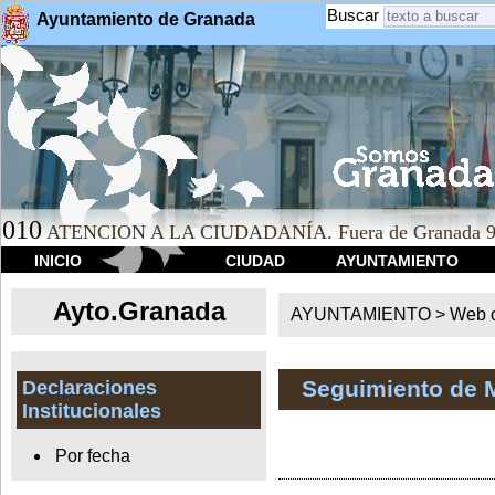
Buscar
Ayuntamiento de Granada
010
ATENCION A LA CIUDADANÍA. Fuera de Granada 9
INICIO
CIUDAD
AYUNTAMIENTO
Ayto.Granada
AYUNTAMIENTO > Web of
Seguimiento de 
Declaraciones
Institucionales
Por fecha