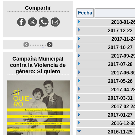
Compartir
Fecha
2018-01-2
2017-12-22
2017-11-2
2017-10-27
2017-09-2
Campaña Municipal
2017-07-28
contra la Violencia de
género: Sí quiero
2017-06-3
2017-05-26
2017-04-2
2017-03-31
2017-02-2
2017-01-27
2016-12-3
2016-11-25