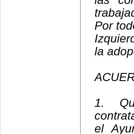
trabaja
Por tod
Izquie
la adop
ACUER
1. Qu
contrat
el Ayu