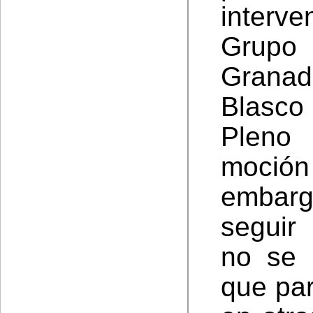
interve
Grupo
Granad
Blasco
Pleno
moció
embarg
seguir
no se 
que par