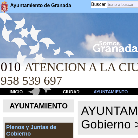
Buscar
Ayuntamiento de Granada
010
ATENCION A LA CIU
958 539 697
INICIO
CIUDAD
AYUNTAMIENTO
AYUNTAMIENTO
AYUNTAM
Gobierno
Plenos y Juntas de
Gobierno