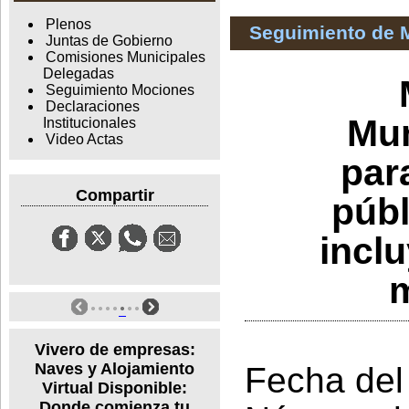
Plenos
Seguimiento de 
Juntas de Gobierno
Comisiones Municipales
Delegadas
Seguimiento Mociones
Declaraciones
Mun
Institucionales
Video Actas
par
Compartir
públ
inclu
m
Vivero de empresas:
Naves y Alojamiento
Fecha del
Virtual Disponible:
Donde comienza tu