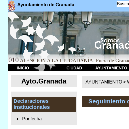
Busca
Ayuntamiento de Granada
010
ATENCION A LA CIUDADANÍA. Fuera de Granad
INICIO
CIUDAD
AYUNTAMIENTO
Ayto.Granada
AYUNTAMIENTO > We
Seguimiento 
Declaraciones
Institucionales
Por fecha