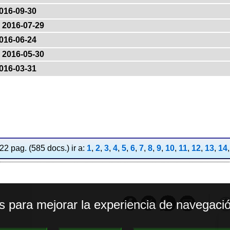
016-09-30
2016-07-29
016-06-24
2016-05-30
016-03-31
2 pag. (585 docs.) ir a:
1
,
2
,
3
,
4
,
5
,
6
,
7
,
8
,
9
,
10
,
11
,
12
,
13
,
14
os para mejorar la experiencia de navegació