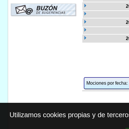
2
2
2
Mociones por fecha: 2
Utilizamos cookies propias y de tercer