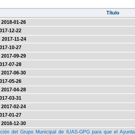
Título
2018-01-26
017-12-22
2017-11-24
017-10-27
2017-09-29
017-07-28
2017-06-30
017-05-26
2017-04-28
017-03-31
2017-02-24
017-01-27
2016-12-30
oción del Grupo Municipal de IUAS-GPG para que el Ayunta