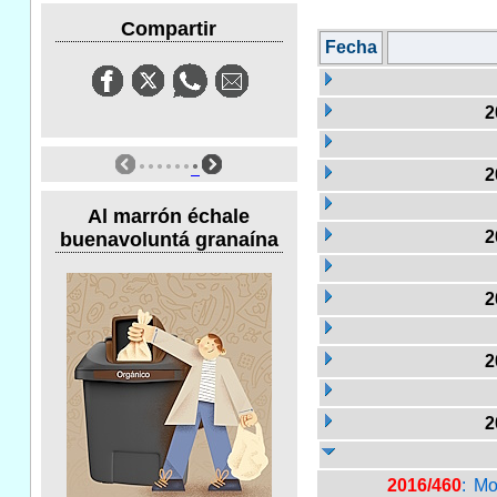
Compartir
Fecha
2
2
Al marrón échale
2
buenavoluntá granaína
2
2
2
2016/460
: M