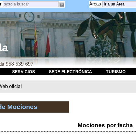
r
Áreas
a 958 539 697
SERVICIOS
SEDE ELECTRÓNICA
TURISMO
b oficial
de Mociones
Mociones por fecha