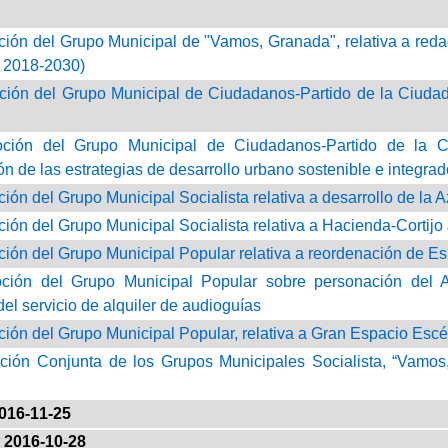
ción del Grupo Municipal de "Vamos, Granada", relativa a re
2018-2030)
ción del Grupo Municipal de Ciudadanos-Partido de la Ciudadaní
oción del Grupo Municipal de Ciudadanos-Partido de la Ci
n de las estrategias de desarrollo urbano sostenible e integr
ción del Grupo Municipal Socialista relativa a desarrollo de la 
ción del Grupo Municipal Socialista relativa a Hacienda-Cortijo
ción del Grupo Municipal Popular relativa a reordenación de E
oción del Grupo Municipal Popular sobre personación del
el servicio de alquiler de audioguías
ción del Grupo Municipal Popular, relativa a Gran Espacio Es
ción Conjunta de los Grupos Municipales Socialista, “Vamo
016-11-25
2016-10-28