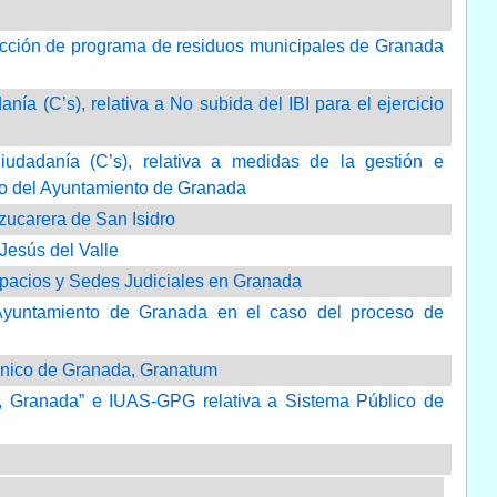
dacción de programa de residuos municipales de Granada
a (C’s), relativa a No subida del IBI para el ejercicio
udadanía (C’s), relativa a medidas de la gestión e
ado del Ayuntamiento de Granada
Azucarera de San Isidro
 Jesús del Valle
spacios y Sedes Judiciales en Granada
 Ayuntamiento de Granada en el caso del proceso de
cénico de Granada, Granatum
s, Granada” e IUAS-GPG relativa a Sistema Público de