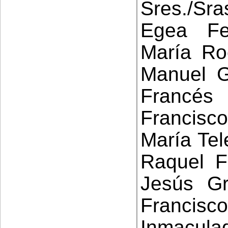
Sres./Sr
Egea Fe
María Ro
Manuel G
Francés
Francisc
María Tel
Raquel F
Jesús Gr
Francis
Inmacul