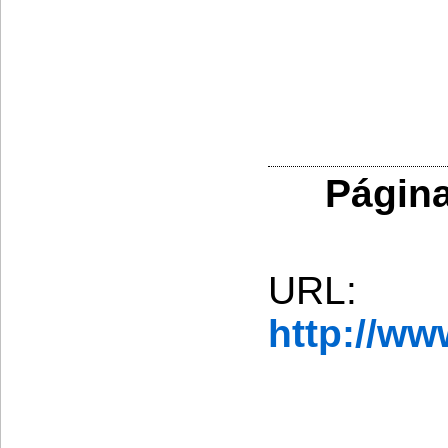
Página
URL:
http://w