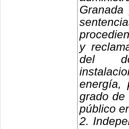
Granada 
sentencia
procedien
y reclama
del do
instala
energía, 
grado de 
público e
2. Indepe