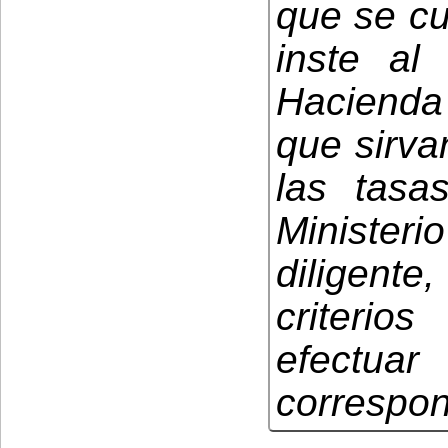
que se cu
inste al
Hacienda 
que sirva
las tasa
Ministeri
diligente
criterio
efect
correspon