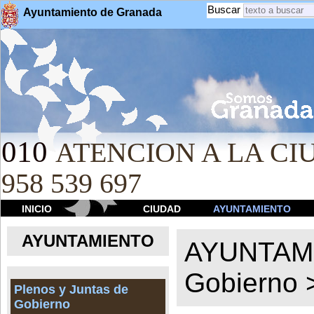
Buscar
Ayuntamiento de Granada
010
ATENCION A LA CIU
958 539 697
INICIO
CIUDAD
AYUNTAMIENTO
AYUNTAMIENTO
AYUNTAM
Gobierno
Plenos y Juntas de
Gobierno