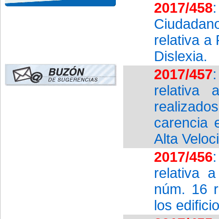
2017/458
Ciudadan
relativa a
Dislexia.
2017/457
relativa 
realizado
carencia 
Alta Velo
2017/456
relativa 
núm. 16 r
los edific