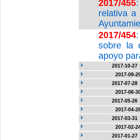
2017/455
relativa a
Ayuntamie
2017/454
sobre la 
apoyo par
2017-10-27
2017-09-2
2017-07-28
2017-06-3
2017-05-26
2017-04-2
2017-03-31
2017-02-2
2017-01-27