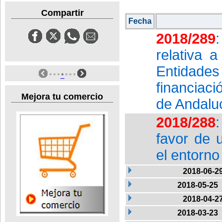
Compartir
Fecha
2018/289
relativa 
Entidades
financiaci
Mejora tu comercio
de Andalu
2018/288
favor de u
el entorn
2018-06-2
2018-05-25
2018-04-2
2018-03-23