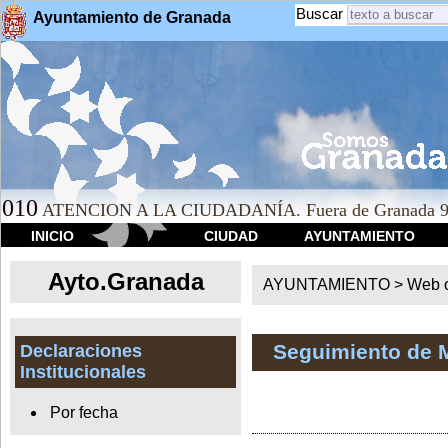
Buscar
Ayuntamiento de Granada
010
ATENCION A LA CIUDADANÍA. Fuera de Granada 9
INICIO
CIUDAD
AYUNTAMIENTO
Ayto.Granada
AYUNTAMIENTO > Web of
Seguimiento de 
Declaraciones
Institucionales
Por fecha