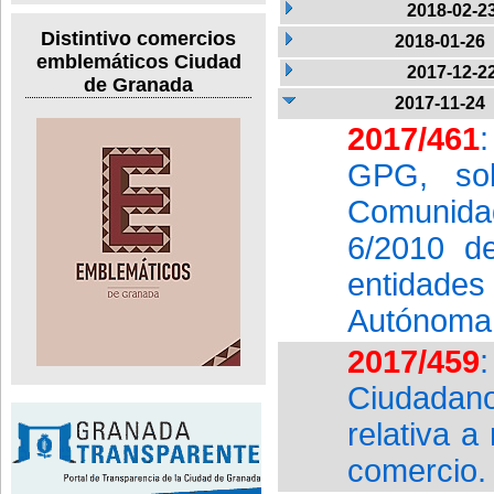
2018-02-2
Distintivo comercios
2018-01-26
emblemáticos Ciudad
2017-12-2
de Granada
2017-11-24
2017/461
GPG, sob
Comunida
6/2010 de
entidades 
Autónoma 
2017/459
Ciudadan
relativa a
comercio.