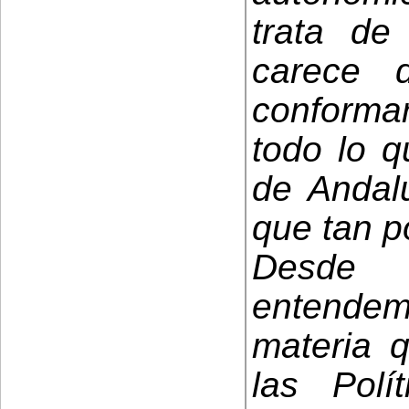
trata d
carece 
conforma
todo lo q
de Andalu
que tan p
Desde 
entendemo
materia q
las Pol