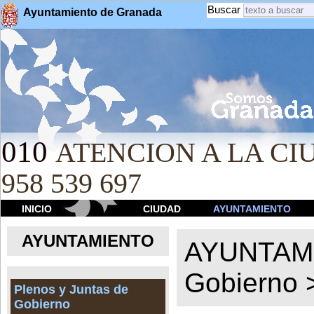
Buscar
Ayuntamiento de Granada
010
ATENCION A LA CIU
958 539 697
INICIO
CIUDAD
AYUNTAMIENTO
AYUNTAMIENTO
AYUNTAM
Gobierno
Plenos y Juntas de
Gobierno