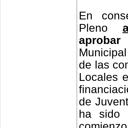
En conse
Pleno
aprobar
Municipal
de las co
Locales e
financiaci
de Juvent
ha sido r
comienzo 