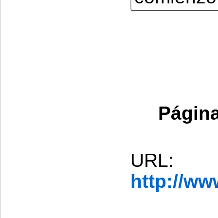
Página
URL:
http://w