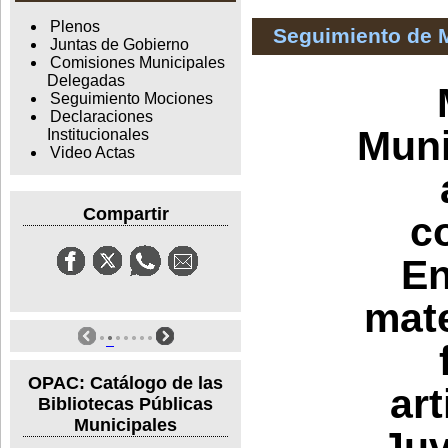
Plenos
Seguimiento de 
Juntas de Gobierno
Comisiones Municipales
Delegadas
Seguimiento Mociones
Declaraciones
Muni
Institucionales
Video Actas
Compartir
c
En
mate
OPAC: Catálogo de las
art
Bibliotecas Públicas
Municipales
Juv