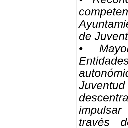
competen
Ayuntami
de Juvent
• Mayor
Entidades
autonóm
Juventu
descentra
impulsar
través 