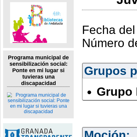
Fecha del
Número d
Programa municipal de
sensibilización social:
Grupos po
Ponte en mi lugar si
tuvieras una
discapacidad
Grupo 
Moción: