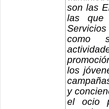
son las E
las que
Servicios
como s
actividad
promoción
los jóven
campañas
y concien
el ocio 