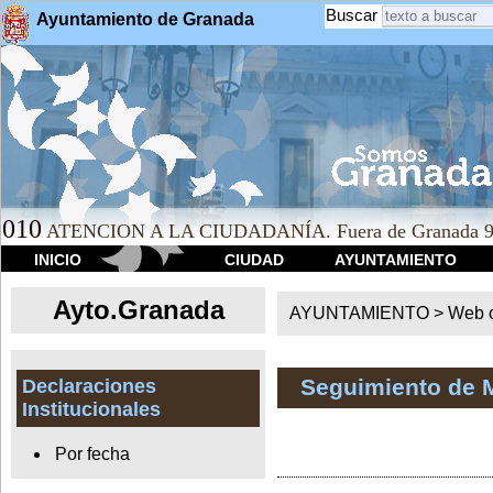
Buscar
Ayuntamiento de Granada
010
ATENCION A LA CIUDADANÍA. Fuera de Granada 9
INICIO
CIUDAD
AYUNTAMIENTO
Ayto.Granada
AYUNTAMIENTO > Web of
Seguimiento de 
Declaraciones
Institucionales
Por fecha