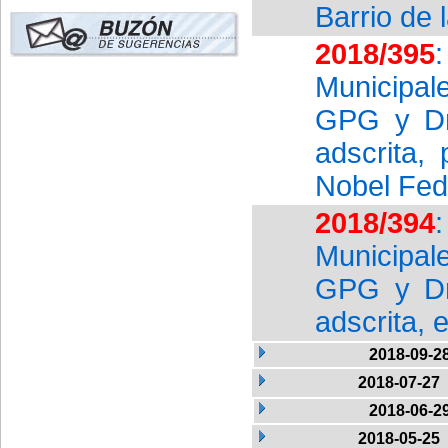
Barrio de 
2018/395
Municipal
GPG y Dña
adscrita,
Nobel Fed
2018/394
Municipal
GPG y Dña
adscrita, 
2018-09-2
2018-07-27
2018-06-2
2018-05-25