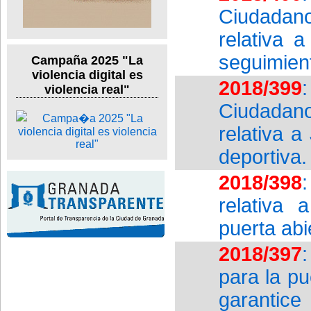
Ciudadan
relativa 
seguimient
Campaña 2025 "La
violencia digital es
2018/399
violencia real"
Ciudadan
relativa 
deportiva.
2018/398
relativa 
puerta abi
2018/397
para la p
garantice