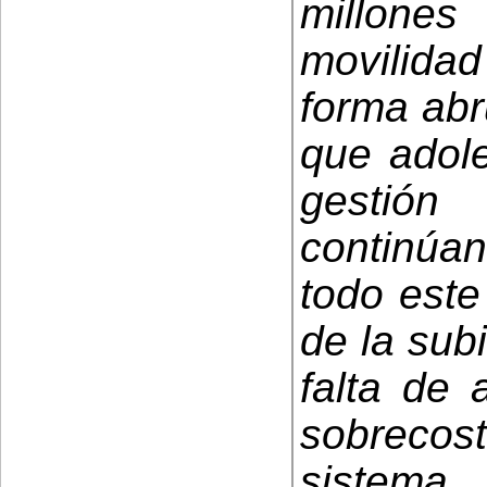
millone
movilidad
forma abr
que adol
gestión
continúan
todo este
de la subi
falta de 
sobrecost
sistema