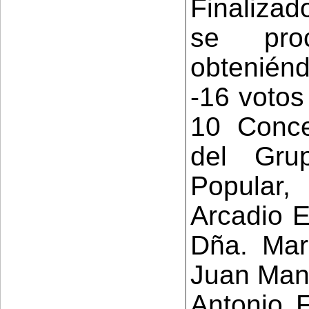
Finalizad
se pro
obteniénd
-16 votos 
10 Conce
del Gru
Popular,
Arcadio 
Dña. Mar
Juan Manu
Antonio 