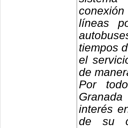
conexión 
líneas p
autobuse
tiempos d
el servic
de maner
Por tod
Granada
interés e
de su 