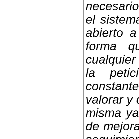
necesari
el sistem
abierto a
forma qu
cualquier
la peti
constant
valorar y 
misma ya
de mejora