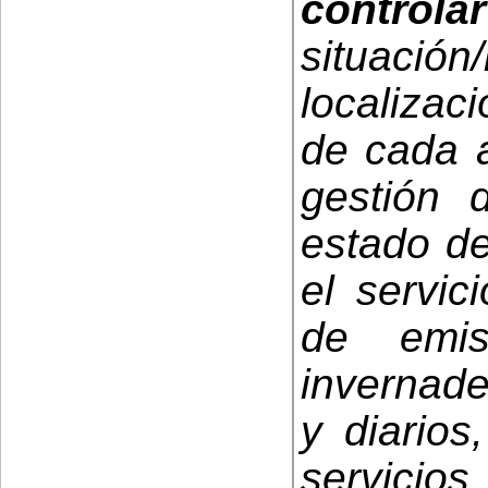
control
situación
localizac
de cada a
gestión 
estado de
el servic
de emis
invernade
y diarios
servic