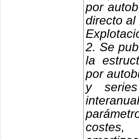
por autob
directo a
Explotaci
2. Se pub
la estruc
por autob
y series
interanual
parámetr
costes