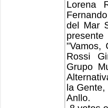
Lorena R
Fernando
del Mar 
present
"Vamos, 
Rossi G
Grupo Mu
Alternati
la Gente,
Anllo.