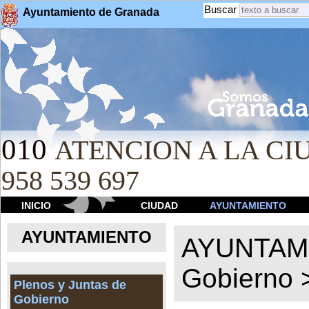
Buscar
Ayuntamiento de Granada
010
ATENCION A LA CIU
958 539 697
INICIO
CIUDAD
AYUNTAMIENTO
AYUNTAMIENTO
AYUNTAM
Gobierno
Plenos y Juntas de
Gobierno