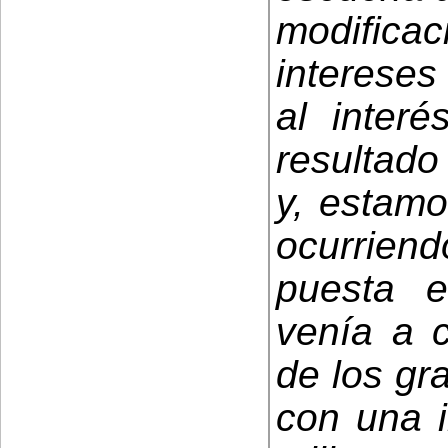
modific
intereses 
al interé
resultado
y, estamo
ocurriend
puesta 
venía a c
de los gr
con una i