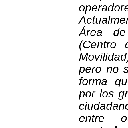
operado
Actualme
Área de
(Centro 
Movilida
pero no s
forma qu
por los g
ciudadano
entre o