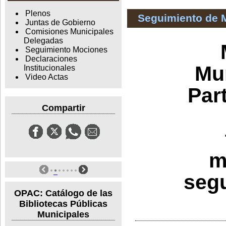
Plenos
Seguimiento de 
Juntas de Gobierno
Comisiones Municipales
Delegadas
Seguimiento Mociones
Declaraciones
Mu
Institucionales
Video Actas
Par
Compartir
m
segu
OPAC: Catálogo de las
Bibliotecas Públicas
Municipales