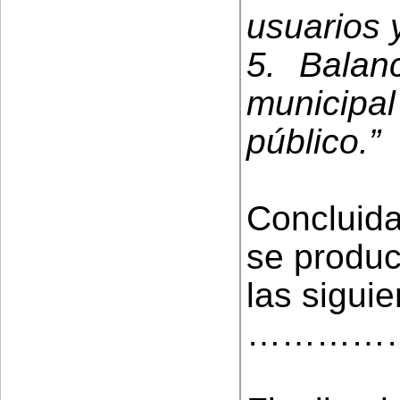
usuarios 
5. Balan
municipal
público.”
Concluida
se produc
las sigui
…………