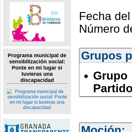
Fecha del
Número d
Grupos po
Programa municipal de
sensibilización social:
Ponte en mi lugar si
Grupo
tuvieras una
discapacidad
Partido
Moción: