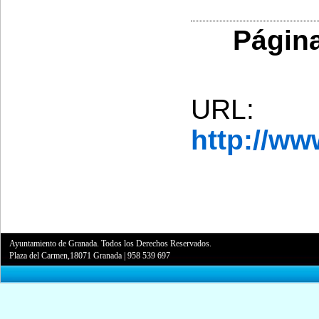
Página
URL:
http://w
Ayuntamiento de Granada. Todos los Derechos Reservados.
Plaza del Carmen,18071 Granada
|
958 539 697