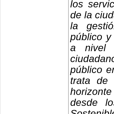
los servi
de la ciu
la gestió
público y
a nivel 
ciudadano
público e
trata de 
horizon
desde lo
Sosteni