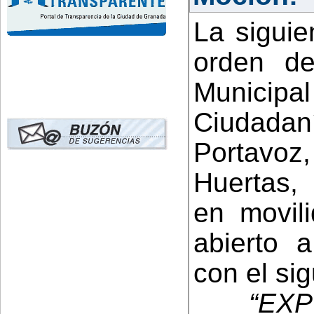
La siguie
orden de
Municipa
Ciudadan
Portavoz
Huertas, 
en movili
abierto 
con el sig
“EXP