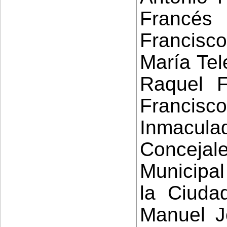
Francés
Francisc
María Tel
Raquel F
Francis
Inmacu
Conceja
Municipa
la Ciudad
Manuel J