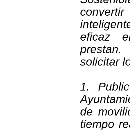
convert
inteligent
eficaz 
prestan.
solicitar 
1. Publi
Ayuntami
de movili
tiempo re