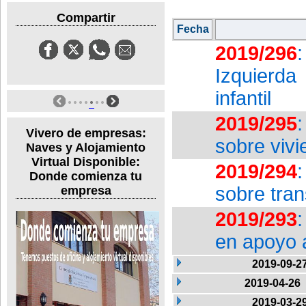
Compartir
Fecha
2019/296
Izquierda
infantil
2019/295
Vivero de empresas:
sobre vivi
Naves y Alojamiento
Virtual Disponible:
2019/294
Donde comienza tu
sobre tra
empresa
2019/293
en apoyo 
2019-09-2
2019-04-26
2019-03-2