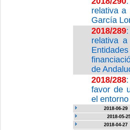
2018/290
relativa 
García Lo
2018/289
relativa 
Entidades
financiaci
de Andalu
2018/288
favor de u
el entorn
2018-06-29
2018-05-2
2018-04-27