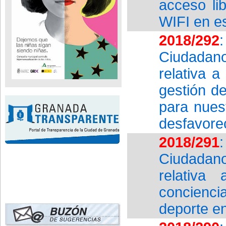
acceso lib
WIFI en es
2018/292
Ciudadan
relativa a
gestión d
para nues
desfavore
2018/291
Ciudadan
relativa
concienci
deporte e