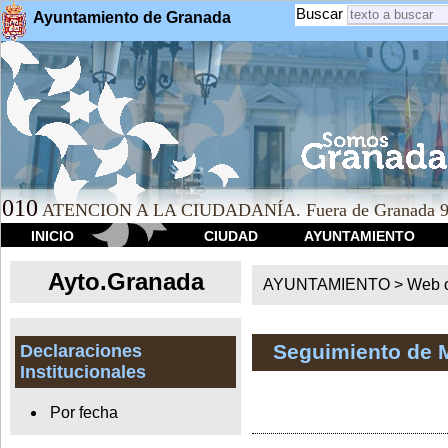
Buscar
Ayuntamiento de Granada
010
ATENCION A LA CIUDADANÍA. Fuera de Granada 9
INICIO
CIUDAD
AYUNTAMIENTO
Ayto.Granada
AYUNTAMIENTO > Web of
Seguimiento de 
Declaraciones
Institucionales
Por fecha