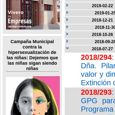
2019-02-22
2019-01-2
2018-12-21
2018-11-3
2018-10-26
Campaña Municipal
2018-09-2
contra la
2018-07-27
hipersexualización de
2018/294
las niñas: Dejemos que
las niñas sigan siendo
Dña. Pila
niñas
valor y di
Extinción
2018/293
GPG para
Programa 