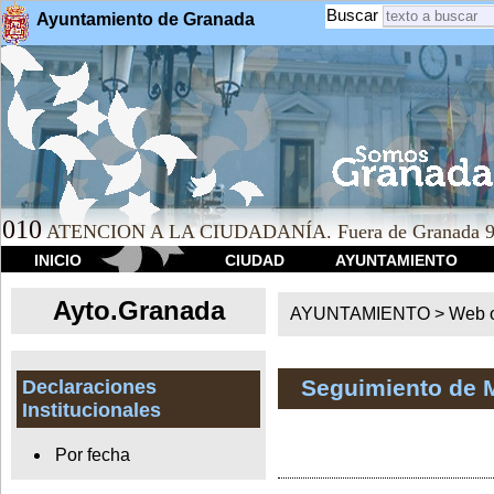
Buscar
Ayuntamiento de Granada
010
ATENCION A LA CIUDADANÍA. Fuera de Granada 9
INICIO
CIUDAD
AYUNTAMIENTO
Ayto.Granada
AYUNTAMIENTO > Web of
Seguimiento de 
Declaraciones
Institucionales
Por fecha