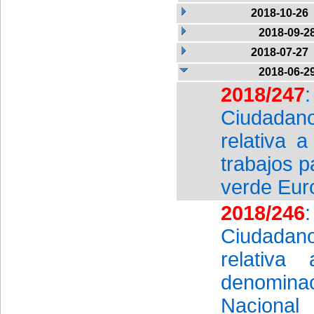
2018-10-26
2018-09-2
2018-07-27
2018-06-2
2018/247
Ciudadan
relativa 
trabajos p
verde Eur
2018/246
Ciudadan
relativ
denomina
Nacional