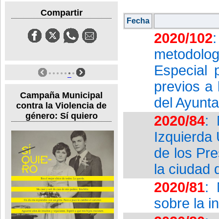
Compartir
Fecha
2020/102
metodolog
Especial 
previos a 
Campaña Municipal
del Ayunt
contra la Violencia de
género: Sí quiero
2020/84
:
Izquierda
de los Pre
la ciudad
2020/81
: 
sobre la i