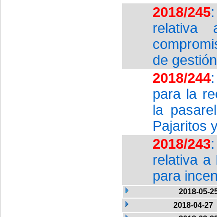
2018/245
relativa
compromis
de gestión
2018/244
para la r
la pasare
Pajaritos
2018/243
relativa 
para incen
2018-05-2
2018-04-27