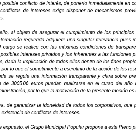
 posible conflicto de interés, de ponerlo inmediatamente en c
conflictos de intereses exige disponer de mecanismos previ
s.
ello, al objeto de asegurar el cumplimiento de los principios
nformación requerida adquiere una singular relevancia pues re
el cargo se realice con las máximas condiciones de transpare
s posibles intereses privados y los inherentes a las funciones 
s, dada la implicación de todos ellos dentro de los fines prop
 por lo que el sometimiento a escrutinio de la acción de los re
de se regule una información transparente y clara sobre pres
te de 3005'06 euros puedan realizarse en el curso del año n
ministración, por lo que la motivación de la presente moción es 
iva, de garantizar la idoneidad de todos los corporativos, que
 existencia de conflictos de intereses.
te expuesto, el Grupo Municipal Popular propone a este Pleno p