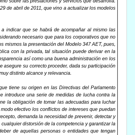
como sobre las prestaciones y servicios que desarrolla.
 de abril de 2011, que vino a actualizar los modelos
e a indicar que se habrá de acompañar al mismo las
nsiderando necesario que para los corporativos que no
los mismos la presentación del Modelo 347 AET, pues,
blica con la privada, tal situación puede derivar en la
ransparencia así como una buena administración en los
e asegure su correcto proceder, dada su participación
muy distinto alcance y relevancia.
 que tiene su origen en las Directivas del Parlamento
 introduce una serie de medidas de lucha contra la
pone la obligación de tomar las adecuadas para luchar
de modo efectivo los conflictos de intereses que puedan
precepto, demanda la necesidad de prevenir, detectar y
 cualquier distorsión de la competencia y garantizar la
l deber de aquellas personas o entidades que tengan