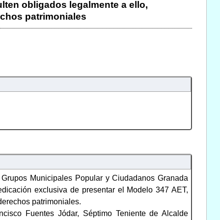
lten obligados legalmente a ello,
echos patrimoniales
os Grupos Municipales Popular y Ciudadanos Granada
edicación exclusiva de presentar el Modelo 347 AET,
 derechos patrimoniales.
ncisco Fuentes Jódar, Séptimo Teniente de Alcalde