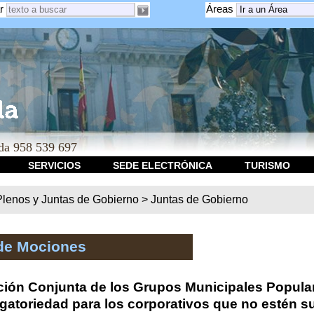
r
Áreas
a 958 539 697
SERVICIOS
SEDE ELECTRÓNICA
TURISMO
Plenos y Juntas de Gobierno
>
Juntas de Gobierno
de Mociones
ión Conjunta de los Grupos Municipales Popula
igatoriedad para los corporativos que no estén s