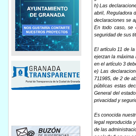
h) Las declaracione
abril, Reguladora 
declaraciones se ap
En todo caso, se o
seguridad de sus tit
El artículo 11 de l
ejerzan la máxima r
en el artículo 3 de
e) Las declaracion
711985, de 2 de ab
públicas estas dec
General del estado.
privacidad y segurid
Es conocida nuestr
legal reproducida 
de las administraci