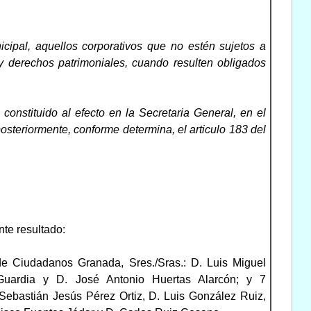
cipal, aquellos corporativos que no estén sujetos a
y derechos patrimoniales, cuando resulten obligados
constituido al efecto en la Secretaria General, en el
osteriormente, conforme determina, el articulo 183 del
nte resultado:
de Ciudadanos Granada, Sres./Sras.: D. Luis Miguel
Guardia y D. José Antonio Huertas Alarcón; y 7
 Sebastián Jesús Pérez Ortiz, D. Luis González Ruiz,