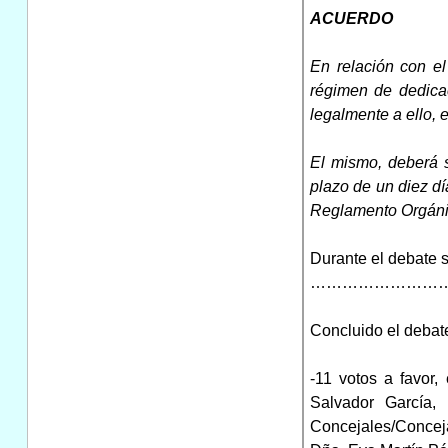
ACUERDO
En relación con el
régimen de dedicac
legalmente a ello, 
El mismo, deberá s
plazo de un diez dí
Reglamento Orgáni
Durante el debate s
………………………
Concluido el debate
-11 votos a favor
Salvador García,
Concejales/Conceja