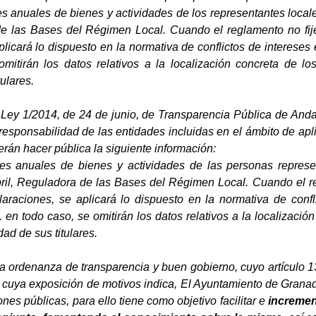
s anuales de bienes y actividades de los representantes locale
de las Bases del Régimen Local. Cuando el reglamento no fij
licará lo dispuesto en la normativa de conflictos de intereses
mitirán los datos relativos a la localización concreta de lo
ulares.
a Ley 1/2014, de 24 de junio, de Transparencia Pública de Anda
esponsabilidad de las entidades incluidas en el ámbito de apli
berán hacer pública la siguiente información:
es anuales de bienes y actividades de las personas represen
ril, Reguladora de las Bases del Régimen Local. Cuando el re
laraciones, se aplicará lo dispuesto en la normativa de confl
 en todo caso, se omitirán los datos relativos a la localizació
ad de sus titulares.
a ordenanza de transparencia y buen gobierno, cuyo artículo 1
y cuya exposición de motivos indica, El Ayuntamiento de Granad
ones públicas, para ello tiene como objetivo facilitar e
increment