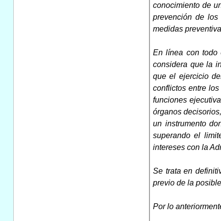
conocimiento de un
prevención de los 
medidas preventiva
En línea con todo 
considera que la i
que el ejercicio d
conflictos entre lo
funciones ejecutiva
órganos decisorios,
un instrumento don
superando el limi
intereses con la Ad
Se trata en definit
previo de la posible
Por lo anteriormen