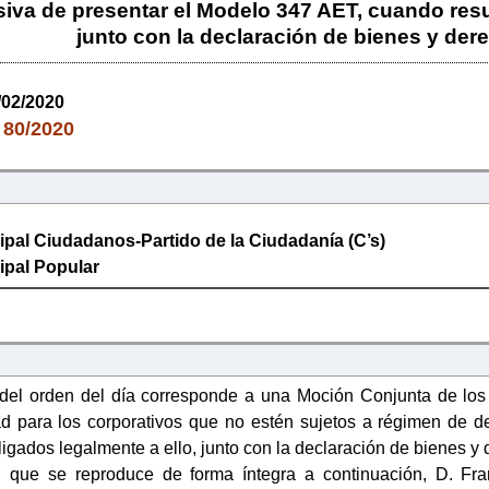
siva de presentar el Modelo 347 AET, cuando resu
junto con la declaración de bienes y der
/02/2020
80/2020
:
pal Ciudadanos-Partido de la Ciudadanía (C’s)
ipal Popular
o del orden del día corresponde a una Moción Conjunta de l
ad para los corporativos que no estén sujetos a régimen de d
igados legalmente a ello, junto con la declaración de bienes y
 que se reproduce de forma íntegra a continuación, D. Fra