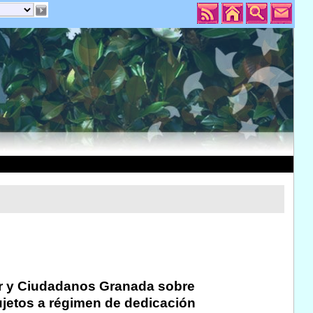
r y Ciudadanos Granada sobre
ujetos a régimen de dedicación