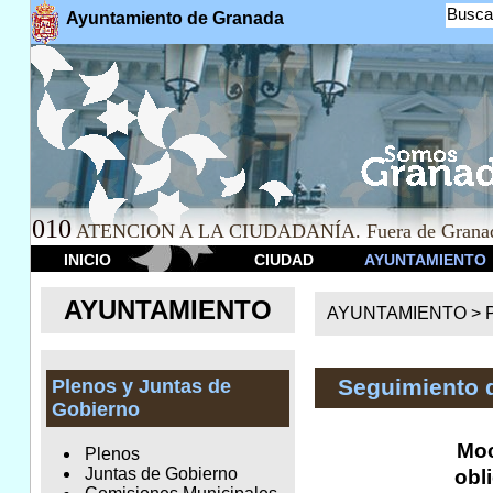
Busca
Ayuntamiento de Granada
010
ATENCION A LA CIUDADANÍA. Fuera de Granad
INICIO
CIUDAD
AYUNTAMIENTO
AYUNTAMIENTO
AYUNTAMIENTO >
Seguimiento 
Plenos y Juntas de
Gobierno
Moc
Plenos
Juntas de Gobierno
obl