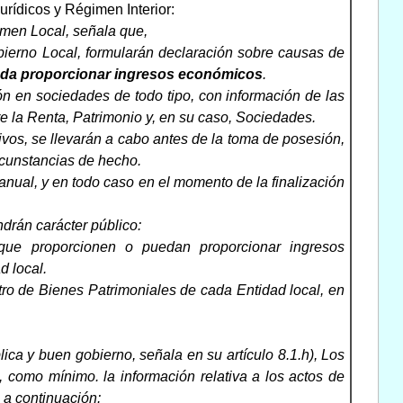
rídicos y Régimen Interior:
gimen Local, señala que,
bierno Local, formularán declaración sobre causas de
ueda proporcionar ingresos económicos
.
ón en sociedades de todo tipo, con información de las
re la Renta, Patrimonio y, en su caso, Sociedades.
vos, se llevarán a cabo antes de la toma de posesión,
rcunstancias de hecho.
nual, y en todo caso en el momento de la finalización
ndrán carácter público:
 que proporcionen o puedan proporcionar ingresos
d local.
tro de Bienes Patrimoniales de cada Entidad local, en
ica y buen gobierno, señala en su artículo 8.1.h), Los
, como mínimo. la información relativa a los actos de
 a continuación: