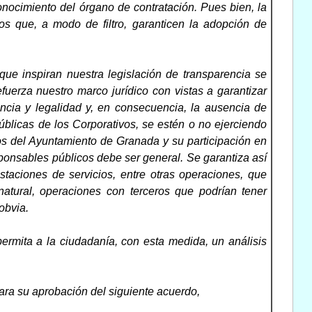
onocimiento del órgano de contratación. Pues bien, la
os que, a modo de filtro, garanticen la adopción de
 que inspiran nuestra legislación de transparencia se
fuerza nuestro marco jurídico con vistas a garantizar
ncia y legalidad y, en consecuencia, la ausencia de
públicas de los Corporativos, se estén o no ejerciendo
ios del Ayuntamiento de Granada y su participación en
sponsables públicos debe ser general. Se garantiza así
taciones de servicios, entre otras operaciones, que
atural, operaciones con terceros que podrían tener
obvia.
 permita a la ciudadanía, con esta medida, un análisis
ara su aprobación del siguiente acuerdo,