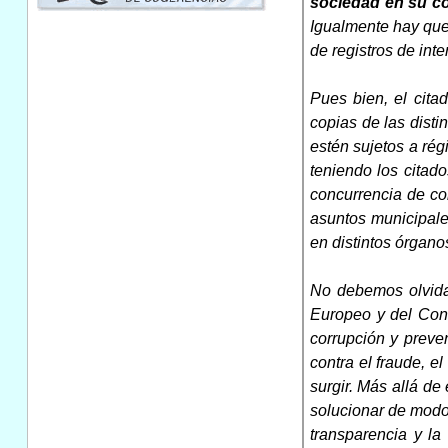
sociedad en su c
Igualmente hay que
de registros de inte
Pues bien, el cit
copias de las dist
estén sujetos a ré
teniendo los citado
concurrencia de con
asuntos municipale
en distintos órgano
No debemos olvidar
Europeo y del Con
corrupción y preve
contra el fraude, e
surgir. Más allá de
solucionar de modo 
transparencia y la