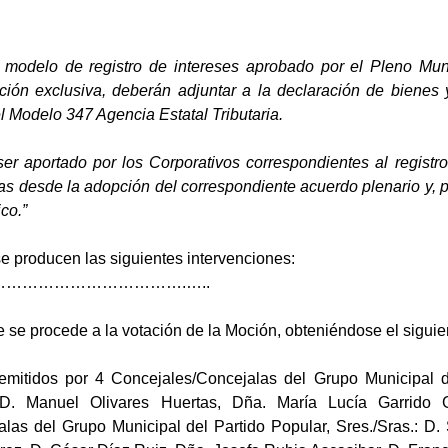
 modelo de registro de intereses aprobado por el Pleno Muni
ión exclusiva, deberán adjuntar a la declaración de bienes 
el Modelo 347 Agencia Estatal Tributaria.
er aportado por los Corporativos correspondientes al registro 
as desde la adopción del correspondiente acuerdo plenario y, p
co.”
e producen las siguientes intervenciones:
…………………………….…..
 se procede a la votación de la Moción, obteniéndose el siguie
, emitidos por 4 Concejales/Concejalas del Grupo Municipal 
 D. Manuel Olivares Huertas, Dña. María Lucía Garrido 
las del Grupo Municipal del Partido Popular, Sres./Sras.: D.