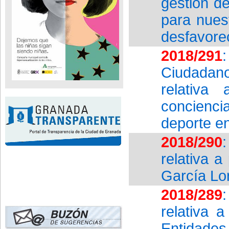
gestión d
para nues
desfavore
2018/291
Ciudadan
relativa
concienci
deporte e
2018/290
relativa 
García Lo
2018/289
relativa 
Entidades