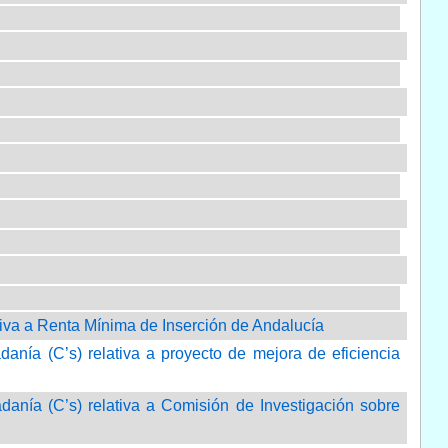
ativa a Renta Mínima de Inserción de Andalucía
anía (C’s) relativa a proyecto de mejora de eficiencia
anía (C’s) relativa a Comisión de Investigación sobre