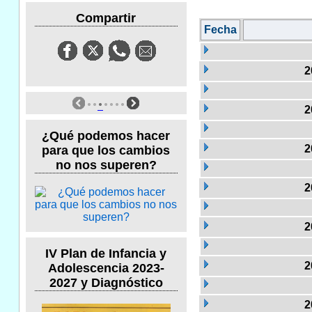
Compartir
Fecha
2
2
¿Qué podemos hacer
2
para que los cambios
no nos superen?
2
2
IV Plan de Infancia y
2
Adolescencia 2023-
2027 y Diagnóstico
2