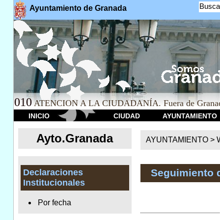
Busca
Ayuntamiento de Granada
010
ATENCION A LA CIUDADANÍA. Fuera de Granad
INICIO
CIUDAD
AYUNTAMIENTO
Ayto.Granada
AYUNTAMIENTO > We
Seguimiento 
Declaraciones
Institucionales
Por fecha