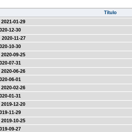
Título
2021-01-29
020-12-30
2020-11-27
020-10-30
2020-09-25
020-07-31
2020-06-26
020-06-01
2020-02-26
020-01-31
2019-12-20
019-11-29
2019-10-25
019-09-27