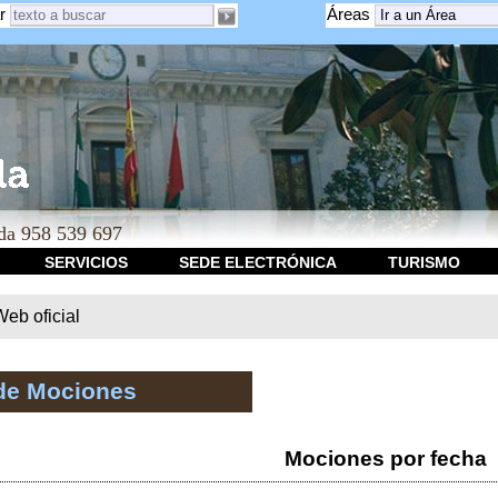
r
Áreas
a 958 539 697
SERVICIOS
SEDE ELECTRÓNICA
TURISMO
b oficial
de Mociones
Mociones por fecha