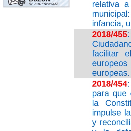
relativa 
municipal
infancia, 
2018/455
Ciudadano
facilitar
europeos
europeas.
2018/454
para que 
la Const
impulse la
y reconcil