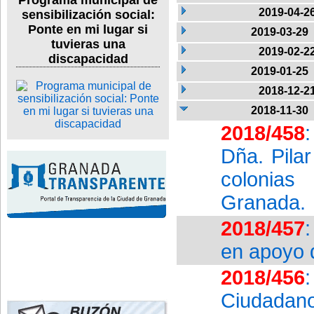
Programa municipal de
2019-04-2
sensibilización social:
Ponte en mi lugar si
2019-03-29
tuvieras una
2019-02-2
discapacidad
2019-01-25
2018-12-2
2018-11-30
2018/458
Dña. Pilar
colonias
Granada.
2018/457
en apoyo 
2018/456
Ciudadan