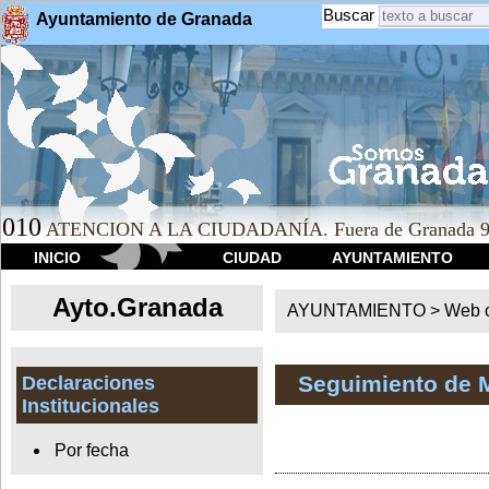
Buscar
Ayuntamiento de Granada
010
ATENCION A LA CIUDADANÍA. Fuera de Granada 9
INICIO
CIUDAD
AYUNTAMIENTO
Ayto.Granada
AYUNTAMIENTO > Web of
Seguimiento de 
Declaraciones
Institucionales
Por fecha