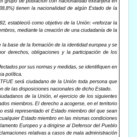
el grupo de población con nacionalidad extranjera en
38,8%) tienen la nacionalidad de algún Estado de la
, estableció como objetivo de la Unión: «reforzar la
embros, mediante la creación de una ciudadanía de la
 la base de la formación de la identidad europea y se
por derechos, obligaciones y la participación de los
afectados por sus normas y medidas, se identifiquen en
a política.
el TFUE será ciudadano de la Unión toda persona que
ón de las disposiciones nacionales de dicho Estado.
udadanos de la Unión, el ejercicio de los siguientes
stados miembros. El derecho a acogerse, en el territorio
 no está representado el Estado miembro del que sean
e cualquier Estado miembro en las mismas condiciones
rlamento Europeo y a dirigirse al Defensor del Pueblo
clamaciones relativas a casos de mala administración