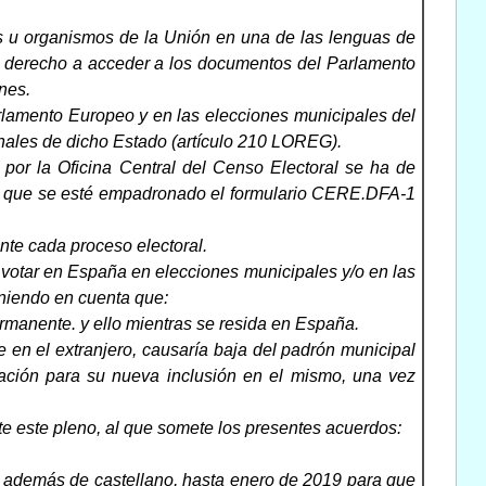
nes u organismos de la Unión en una de las lenguas de
l derecho a acceder a los documentos del Parlamento
nes.
Parlamento Europeo y en las elecciones municipales del
nales de dicho Estado (artículo 210 LOREG).
 por la Oficina Central del Censo Electoral se ha de
el que se esté empadronado el formulario CERE.DFA-1
ante cada proceso electoral.
e votar en España en elecciones municipales y/o en las
eniendo en cuenta que:
permanente. y ello mientras se resida en España.
 en el extranjero, causaría baja del padrón municipal
tación para su nueva inclusión en el mismo, una vez
e este pleno, al que somete los presentes acuerdos:
, además de castellano, hasta enero de 2019 para que