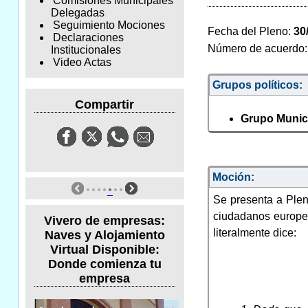
Comisiones Municipales
Delegadas
Seguimiento Mociones
Fecha del Pleno:
30
Declaraciones
Número de acuerdo
Institucionales
Video Actas
Grupos políticos:
Compartir
Grupo Munici
Moción:
Se presenta a Plen
ciudadanos europeo
Vivero de empresas:
literalmente dice:
Naves y Alojamiento
Virtual Disponible:
Donde comienza tu
empresa