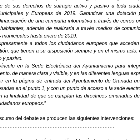
me de sus derechos de sufragio activo y pasivo a toda ciu
unicipales y Europeas de 2019. Garantizar una dotación pr
financiación de una campaña informativa a través de correo or
habitantes, además de realizarla a través medios de comunic
 municipales hasta enero de 2019.
expresamente a todos los ciudadanos europeos que acceden
tión, que tienen a su disposición siempre y en el mismo acto,
o y pasivo.
vínculo en la Sede Electrónica del Ayuntamiento para integ
to, de manera clara y visible, y en las diferentes lenguas exp
ar en la página de entrada del Ayuntamiento de Granada un 
sadas en el punto 1, y con un punto de acceso a la sede electró
n la finalidad de que se cumplan las directrices emanadas de 
iudadanos europeos.”
ascurso del debate se producen las siguientes intervenciones:
……………………………………………………………