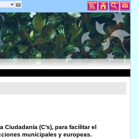
iudadanía (C’s), para facilitar el
cciones municipales y europeas.