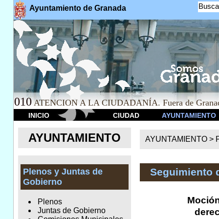
Busca
Ayuntamiento de Granada
010
ATENCION A LA CIUDADANÍA. Fuera de Granad
INICIO
CIUDAD
AYUNTAMIENTO
AYUNTAMIENTO
AYUNTAMIENTO >
Seguimiento 
Plenos y Juntas de
Gobierno
Moción 
Plenos
Juntas de Gobierno
derec