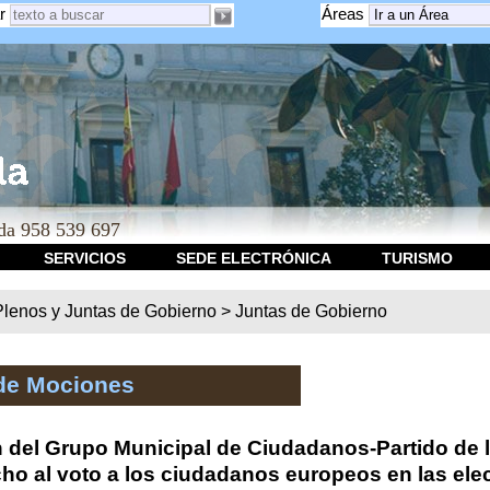
r
Áreas
a 958 539 697
SERVICIOS
SEDE ELECTRÓNICA
TURISMO
Plenos y Juntas de Gobierno
>
Juntas de Gobierno
de Mociones
del Grupo Municipal de Ciudadanos-Partido de la C
ho al voto a los ciudadanos europeos en las ele