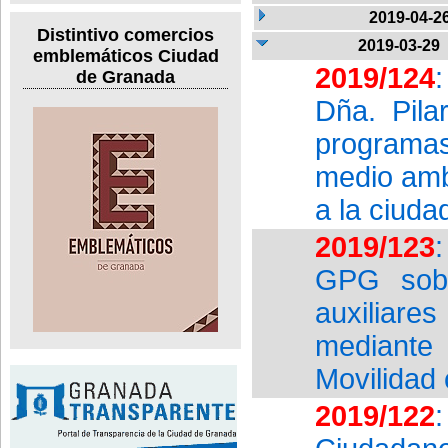
2019-04-2
Distintivo comercios
2019-03-29
emblemáticos Ciudad
2019/124
de Granada
Dña. Pila
programas 
medio amb
a la ciuda
2019/123
GPG sobr
auxiliar
mediante
Movilidad 
2019/122