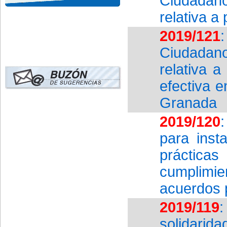
Ciudadan
relativa a
2019/121
Ciudadan
relativa a
efectiva 
Granada
2019/120
para inst
práctica
cumplimie
acuerdos 
2019/119
:
solidarid