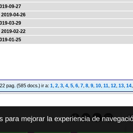
019-09-27
2019-04-26
019-03-29
2019-02-22
019-01-25
2 pag. (585 docs.) ir a:
1
,
2
,
3
,
4
,
5
,
6
,
7
,
8
,
9
,
10
,
11
,
12
,
13
,
14
os para mejorar la experiencia de navegació