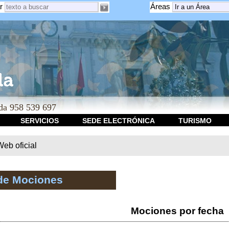
r
Áreas
a 958 539 697
SERVICIOS
SEDE ELECTRÓNICA
TURISMO
b oficial
de Mociones
Mociones por fecha