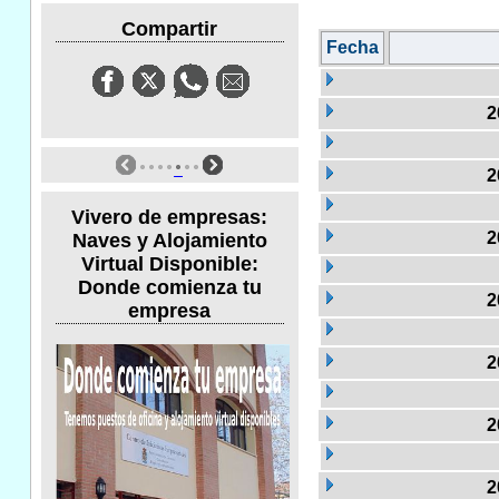
Compartir
Fecha
2
2
Vivero de empresas:
2
Naves y Alojamiento
Virtual Disponible:
Donde comienza tu
2
empresa
2
2
2