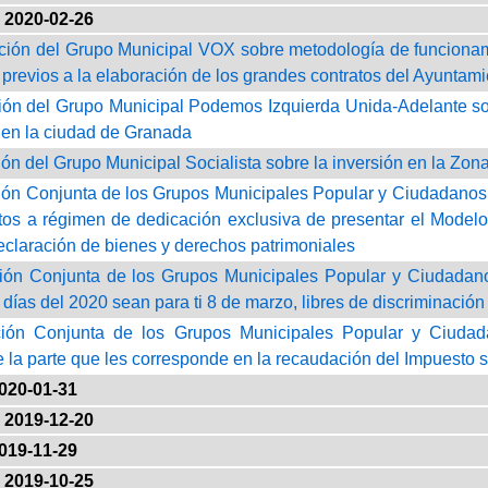
2020-02-26
ción del Grupo Municipal VOX sobre metodología de funcionami
 previos a la elaboración de los grandes contratos del Ayunta
ión del Grupo Municipal Podemos Izquierda Unida-Adelante s
s en la ciudad de Granada
ión del Grupo Municipal Socialista sobre la inversión en la Zo
ión Conjunta de los Grupos Municipales Popular y Ciudadanos 
tos a régimen de dedicación exclusiva de presentar el Modelo
declaración de bienes y derechos patrimoniales
ión Conjunta de los Grupos Municipales Popular y Ciudadanos
días del 2020 sean para ti 8 de marzo, libres de discriminación
ión Conjunta de los Grupos Municipales Popular y Ciuda
la parte que les corresponde en la recaudación del Impuesto so
020-01-31
2019-12-20
019-11-29
2019-10-25