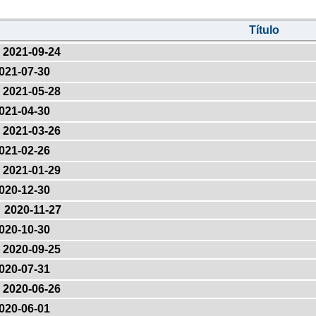
Título
2021-09-24
021-07-30
2021-05-28
021-04-30
2021-03-26
021-02-26
2021-01-29
020-12-30
2020-11-27
020-10-30
2020-09-25
020-07-31
2020-06-26
020-06-01