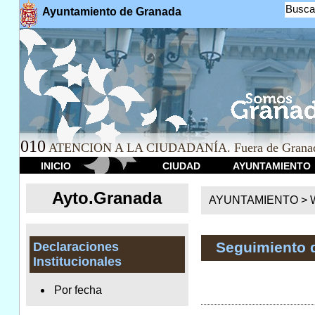
Busca
Ayuntamiento de Granada
010
ATENCION A LA CIUDADANÍA. Fuera de Granad
INICIO
CIUDAD
AYUNTAMIENTO
Ayto.Granada
AYUNTAMIENTO > We
Seguimiento 
Declaraciones
Institucionales
Por fecha