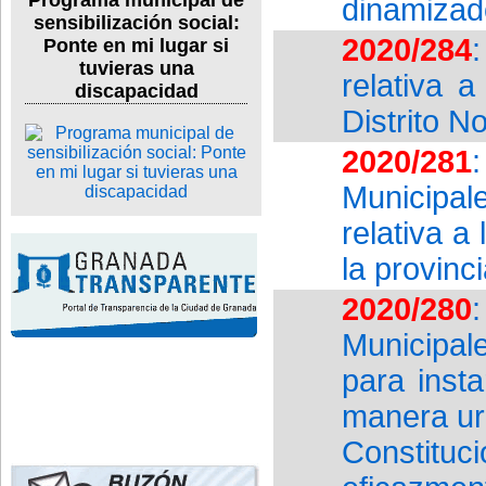
Programa municipal de
dinamizad
sensibilización social:
2020/284
Ponte en mi lugar si
tuvieras una
relativa 
discapacidad
Distrito No
2020/281
Municipal
relativa a
la provinc
2020/280
Municipal
para inst
manera ur
Constituc