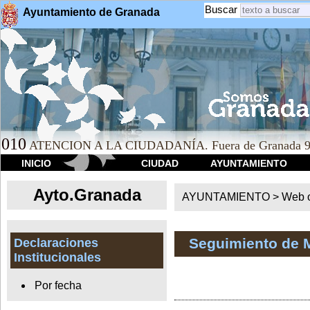
Buscar
Ayuntamiento de Granada
010
ATENCION A LA CIUDADANÍA. Fuera de Granada 9
INICIO
CIUDAD
AYUNTAMIENTO
Ayto.Granada
AYUNTAMIENTO > Web of
Seguimiento de 
Declaraciones
Institucionales
Por fecha