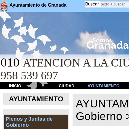
Buscar
Ayuntamiento de Granada
010
ATENCION A LA CIU
958 539 697
INICIO
CIUDAD
AYUNTAMIENTO
AYUNTAMIENTO
AYUNTAM
Gobierno
Plenos y Juntas de
Gobierno