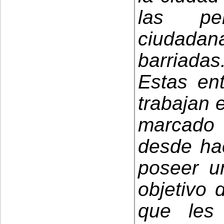
las pe
ciudada
barriadas
Estas en
trabajan 
marcado 
desde ha
poseer un
objetivo 
que les