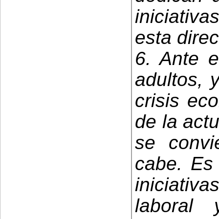
iniciativ
esta direc
6. Ante e
adultos, 
crisis e
de la act
se convi
cabe. Es 
iniciativ
laboral