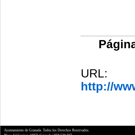
Página
URL:
http://w
Ayuntamiento de Granada. Todos los Derechos Reservados.