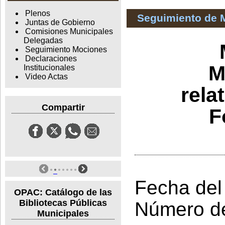
Plenos
Seguimiento de 
Juntas de Gobierno
Comisiones Municipales
Delegadas
Seguimiento Mociones
Declaraciones
M
Institucionales
Video Actas
rela
Compartir
F
Fecha del
OPAC: Catálogo de las
Bibliotecas Públicas
Número d
Municipales