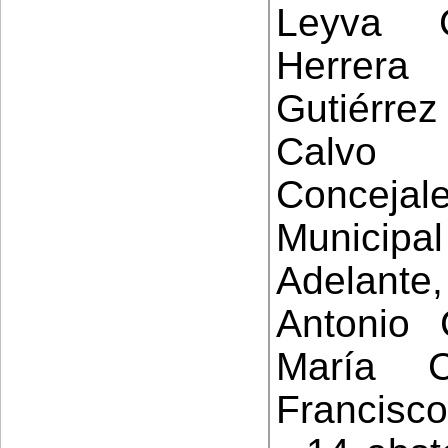
Leyva 
Herrera
Gutiérre
Calvo
Conceja
Municipal
Adelant
Antonio 
María 
Francisco