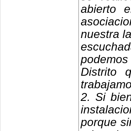
abierto 
asociac
nuestra la
escucha
podemos a
Distrito
trabajamo
2. Si bie
instalaci
porque si