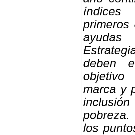
índices
primeros 
ayudas
Estrateg
deben e
objetiv
marca y p
inclusión
pobreza.
los punto