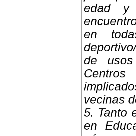
edad y
encuentro
en toda
deportivo
de usos 
Centro
implicad
vecinas de
5. Tanto 
en Educa