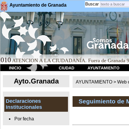
Buscar
Ayuntamiento de Granada
010
ATENCION A LA CIUDADANÍA. Fuera de Granada 9
INICIO
CIUDAD
AYUNTAMIENTO
Ayto.Granada
AYUNTAMIENTO > Web of
Seguimiento de 
Declaraciones
Institucionales
Por fecha