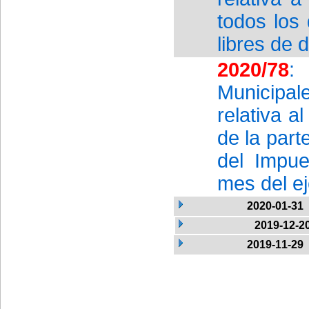
todos los
libres de 
2020/78
:
Municipa
relativa 
de la part
del Impue
mes del ej
2020-01-31
2019-12-2
2019-11-29