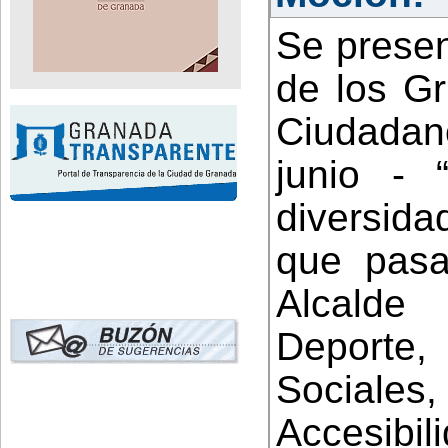
Se presen
de los Gr
Ciudadano
junio - 
diversid
que pasa
Alcalde
Deporte
Sociales, 
Accesib