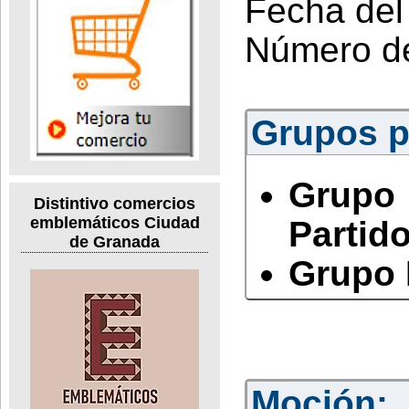
Fecha del
Número d
Grupos po
Grupo
Distintivo comercios
emblemáticos Ciudad
Partido
de Granada
Grupo 
Moción: