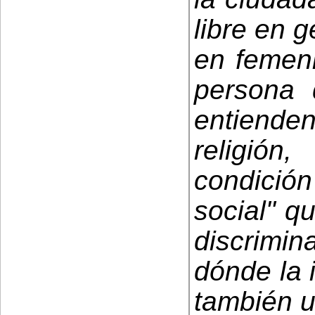
libre en g
en femeni
persona 
entienden
religión
condición
social" q
discrim
dónde la 
también u