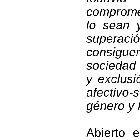
comprome
lo sean 
superació
consigue
sociedad 
y exclusi
afectivo
género y 
Abierto 