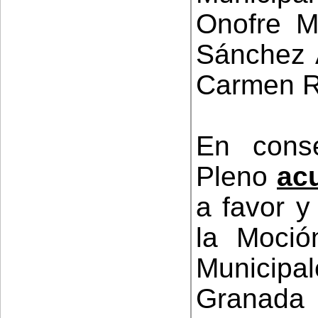
Onofre Mi
Sánchez 
Carmen R
En conse
Pleno
ac
a favor y
la Moció
Municipa
Granada 