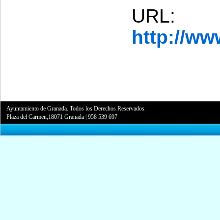
URL:
http://w
Ayuntamiento de Granada. Todos los Derechos Reservados.
Plaza del Carmen,18071 Granada
|
958 539 697