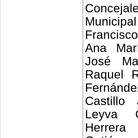
Conceja
Municipal
Francisc
Ana Mar
José Ma
Raquel R
Fernánde
Castill
Leyva 
Herrera