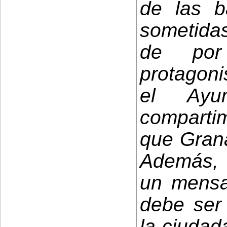
de las b
sometidas
de por
protagoni
el Ayu
comparti
que Gran
Además, 
un mensa
debe ser 
la ciudad