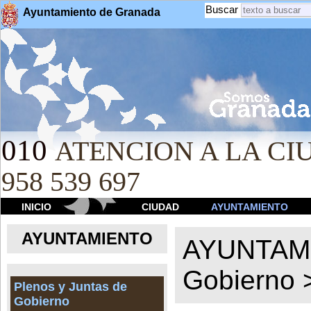
Buscar
Ayuntamiento de Granada
010
ATENCION A LA CIU
958 539 697
INICIO
CIUDAD
AYUNTAMIENTO
AYUNTAMIENTO
AYUNTAM
Gobierno
Plenos y Juntas de
Gobierno